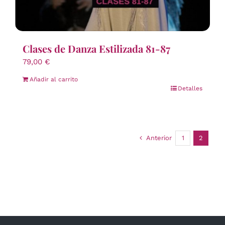
Clases de Danza Estilizada 81-87
79,00
€
Añadir al carrito
Detalles
Anterior
1
2