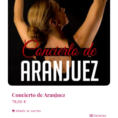
Concierto de Aranjuez
79,00
€
Añadir al carrito
Detalles