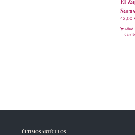
El Za
Saras
43,00
Añadi
carrit
ÚLTIMOS ARTÍCULOS