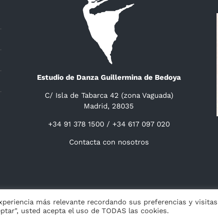
Estudio de Danza Guillermina de Bedoya
C/ Isla de Tabarca 42 (zona Vaguada)
Madrid, 28035
+34 91 378 1500 / +34 617 097 020
Contacta con nosotros
ight 2014 -
2026 Guillermina de Bedoya |
Aviso
|
Privacidad
&
Cookies
|
experiencia más relevante recordando sus preferencias y visitas
eptar", usted acepta el uso de TODAS las cookies.