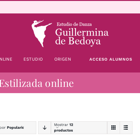
NLINE
ESTUDIO
ORIGEN
ACCESO ALUMNOS
Estilizada online
Mostrar
12
 por
Popularidad
productos