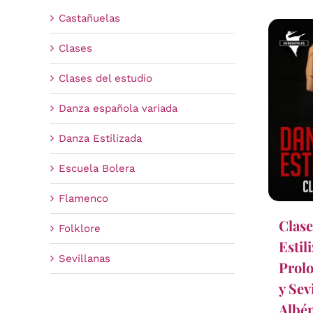
Castañuelas
Clases
Clases del estudio
Danza española variada
Danza Estilizada
Escuela Bolera
Flamenco
Clase
Folklore
Estil
Sevillanas
Prolo
y Sev
Albén