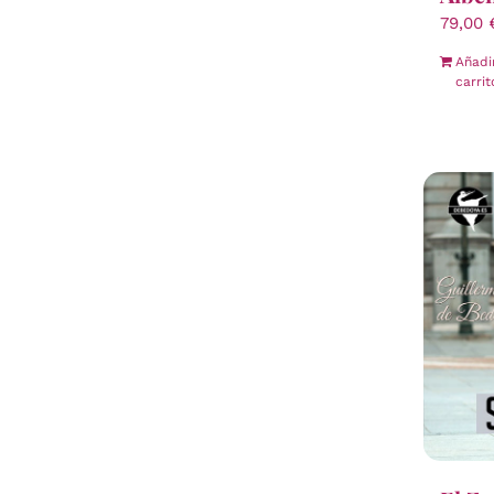
79,00
Añadi
carrit