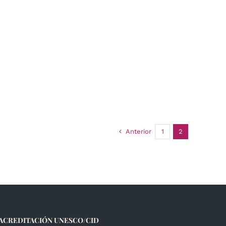
Anterior
1
2
ACREDITACIÓN UNESCO/CID