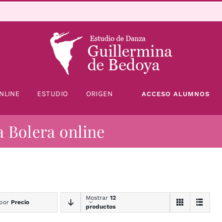
NLINE
ESTUDIO
ORIGEN
ACCESO ALUMNOS
a Bolera online
Mostrar
12
 por
Precio
productos