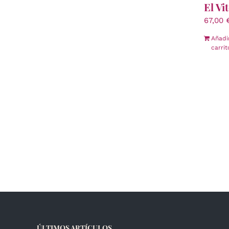
El Vi
67,00
Añadi
carrit
ÚLTIMOS ARTÍCULOS