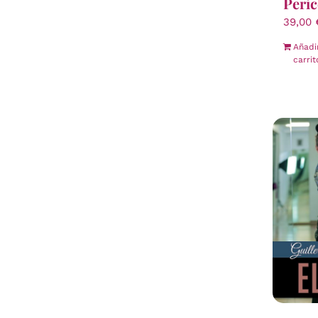
Peric
39,00
Añadi
carrit