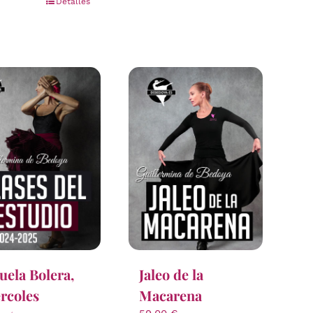
Detalles
uela Bolera,
Jaleo de la
rcoles
Macarena