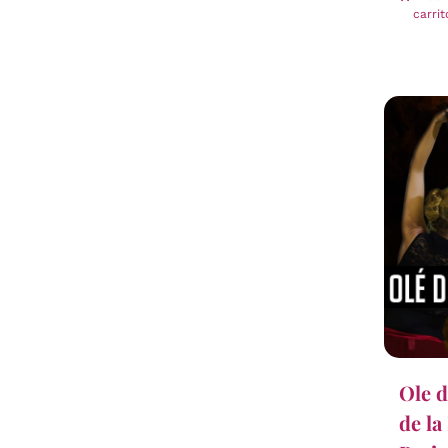
carrit
Ole d
de la