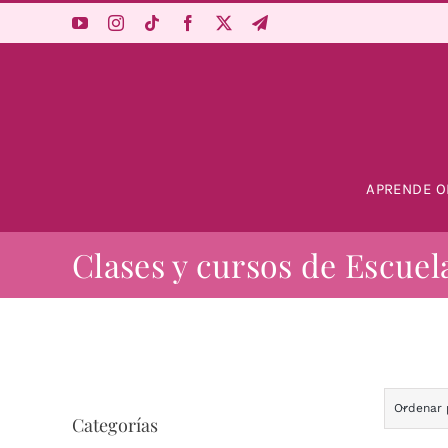
Saltar
al
contenido
APRENDE O
Clases y cursos de Escuel
Ordenar
Categorías