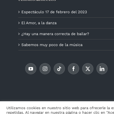
Espectáculo 17 de febrero del 2023
El Amor, a la danza
¿Hay una manera correcta de bailar?
Sabemos muy poco de la música
© Copyr
Utilizamos cookies en nuestro sitio web para ofrecerle la 
repetidas. Al navegar en nuestra página o hacer clic en "Ac