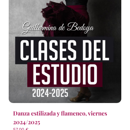
Danza estilizada y flamenco, viernes
2024/2025
57,00
€