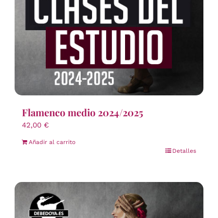
Flamenco medio 2024/2025
42,00
€
Añadir al carrito
Detalles