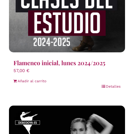
Flamenco inicial, lunes 2024/2025
57,00
€
Añadir al carrito
Detalles