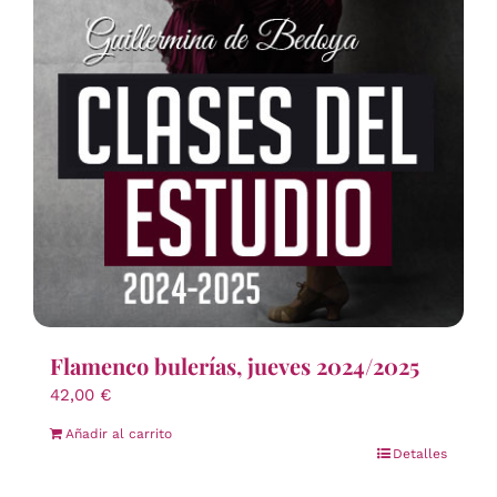
Flamenco bulerías, jueves 2024/2025
42,00
€
Añadir al carrito
Detalles