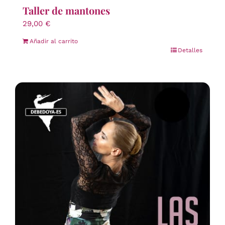
Taller de mantones
29,00
€
Añadir al carrito
Detalles