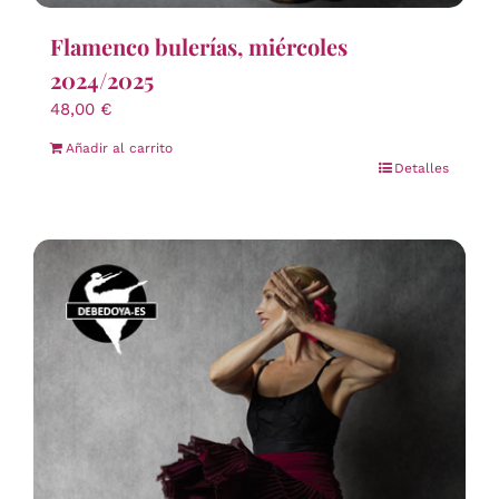
Flamenco bulerías, miércoles
2024/2025
48,00
€
Añadir al carrito
Detalles