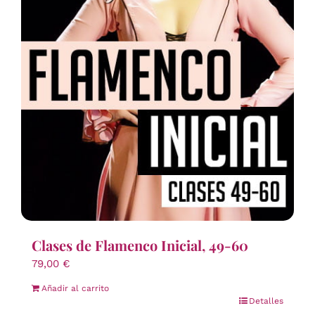
Clases de Flamenco Inicial, 49-60
79,00
€
Añadir al carrito
Detalles