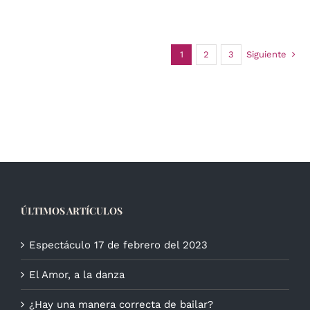
1
2
3
Siguiente
ÚLTIMOS ARTÍCULOS
Espectáculo 17 de febrero del 2023
El Amor, a la danza
¿Hay una manera correcta de bailar?