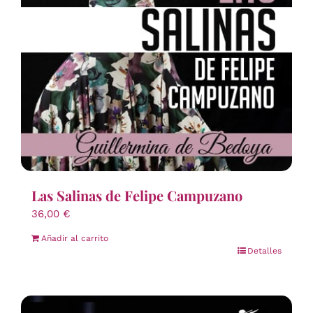
Las Salinas de Felipe Campuzano
36,00
€
Añadir al carrito
Detalles