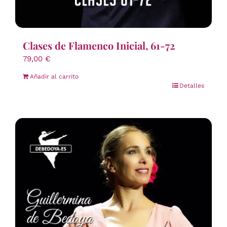
Clases de Flamenco Inicial, 61-72
79,00
€
Añadir al carrito
Detalles