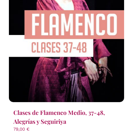
Clases de Flamenco Medio, 37-48,
Alegrías y Seguiriya
79,00
€