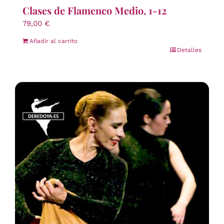
Clases de Flamenco Medio, 1-12
79,00
€
Añadir al carrito
Detalles