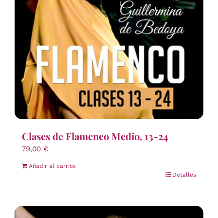
Clases de Flamenco Medio, 13-24
79,00
€
Añadir al carrito
Detalles