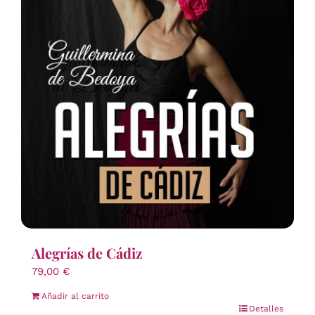
Alegrías de Cádiz
79,00
€
Añadir al carrito
Detalles