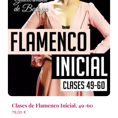
Clases de Flamenco Inicial, 49-60
79,00
€