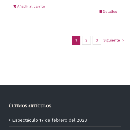
Añadir al carrito
Detalles
1
2
3
Siguiente
ÚLTIMOS ARTÍCULOS
Espectáculo 17 de febrero del 2023