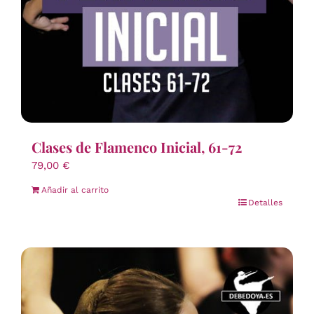
Clases de Flamenco Inicial, 61-72
79,00
€
Añadir al carrito
Detalles