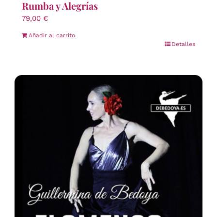
Rumba y Alegrías
79,00
€
Añadir al carrito
Detalles