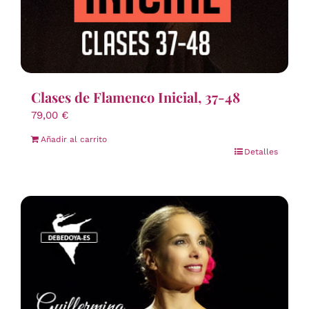
Clases de Flamenco Inicial, 37-48
79,00
€
Añadir al carrito
Detalles