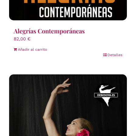
Alegrías Contemporáneas
82,00
€
Añadir al carrito
Detalles