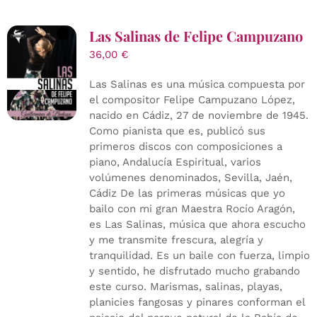
Las Salinas de Felipe Campuzano
36,00
€
Las Salinas es una música compuesta por
el compositor Felipe Campuzano López,
nacido en Cádiz, 27 de noviembre de 1945.
Como pianista que es, publicó sus
primeros discos con composiciones a
piano, Andalucía Espiritual, varios
volúmenes denominados, Sevilla, Jaén,
Cádiz De las primeras músicas que yo
bailo con mi gran Maestra Rocío Aragón,
es Las Salinas, música que ahora escucho
y me transmite frescura, alegría y
tranquilidad. Es un baile con fuerza, limpio
y sentido, he disfrutado mucho grabando
este curso. Marismas, salinas, playas,
planicies fangosas y pinares conforman el