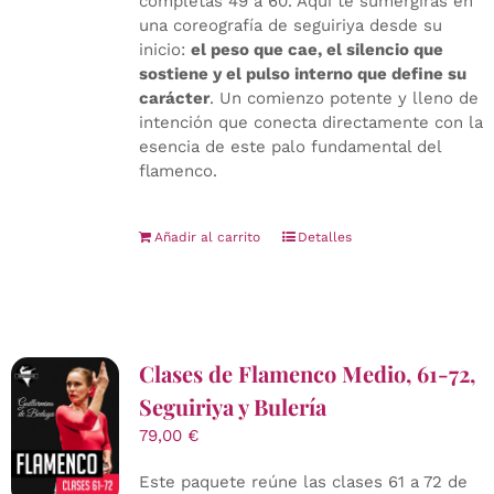
completas 49 a 60. Aquí te sumergirás en
una coreografía de seguiriya desde su
inicio:
el peso que cae, el silencio que
sostiene y el pulso interno que define su
carácter
. Un comienzo potente y lleno de
intención que conecta directamente con la
esencia de este palo fundamental del
flamenco.
Añadir al carrito
Detalles
Clases de Flamenco Medio, 61-72,
Seguiriya y Bulería
79,00
€
Este paquete reúne las clases 61 a 72 de