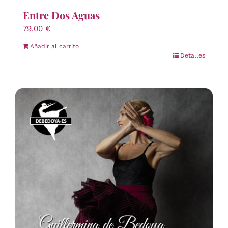
Entre Dos Aguas
79,00
€
Añadir al carrito
Detalles