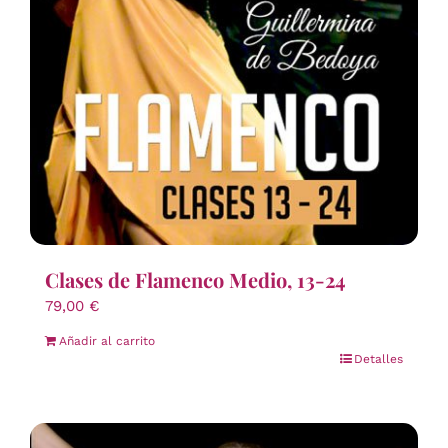
Clases de Flamenco Medio, 13-24
79,00
€
Añadir al carrito
Detalles