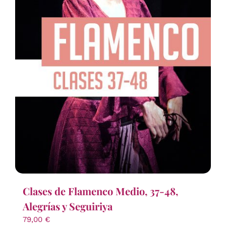
Clases de Flamenco Medio, 37-48,
Alegrías y Seguiriya
79,00
€