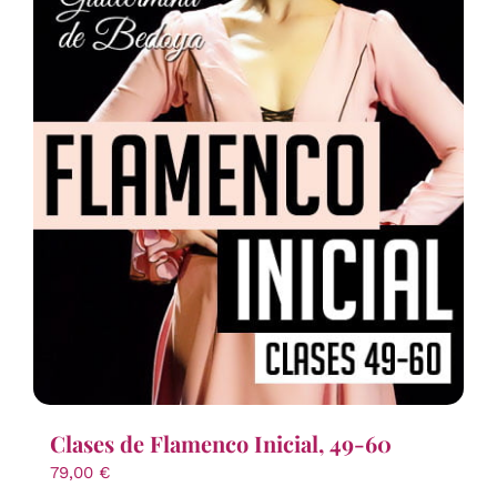
Clases de Flamenco Inicial, 49-60
79,00
€