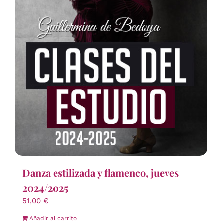
Danza estilizada y flamenco, jueves
2024/2025
51,00
€
Añadir al carrito