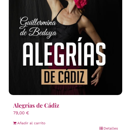
Alegrías de Cádiz
79,00
€
Añadir al carrito
Detalles