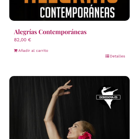
Alegrías Contemporáneas
82,00
€
Añadir al carrito
Detalles