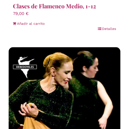
Clases de Flamenco Medio, 1-12
79,00
€
Añadir al carrito
Detalles