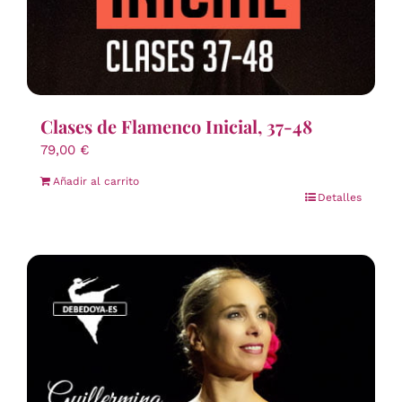
Clases de Flamenco Inicial, 37-48
79,00
€
Añadir al carrito
Detalles