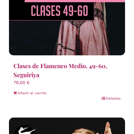
Clases de Flamenco Medio, 49-60,
Seguiriya
79,00
€
Añadir al carrito
Detalles