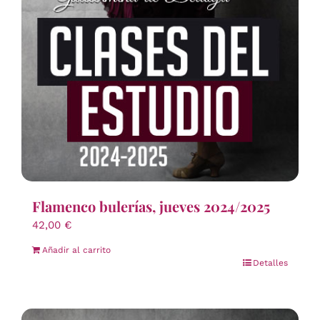
Flamenco bulerías, jueves 2024/2025
42,00
€
Añadir al carrito
Detalles