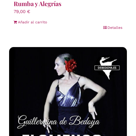
Rumba y Alegrías
79,00
€
Añadir al carrito
Detalles