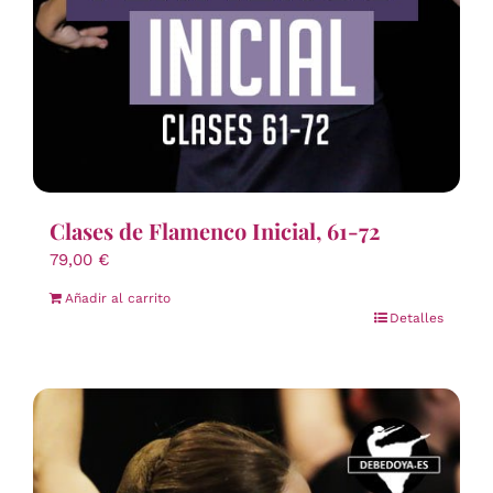
Clases de Flamenco Inicial, 61-72
79,00
€
Añadir al carrito
Detalles