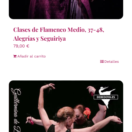
Clases de Flamenco Medio, 37-48,
Alegrías y Seguiriya
79,00
€
Añadir al carrito
Detalles