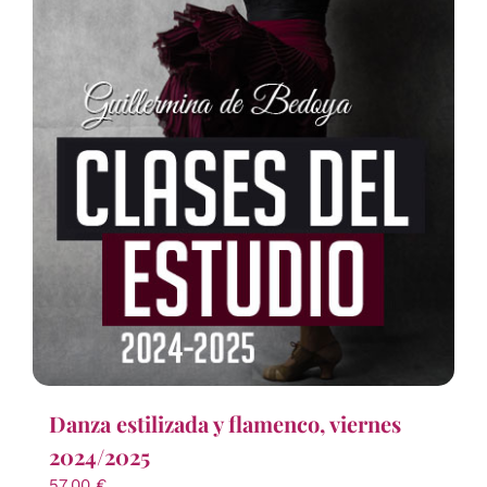
Danza estilizada y flamenco, viernes
2024/2025
57,00
€