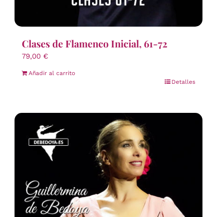
Clases de Flamenco Inicial, 61-72
79,00
€
Añadir al carrito
Detalles