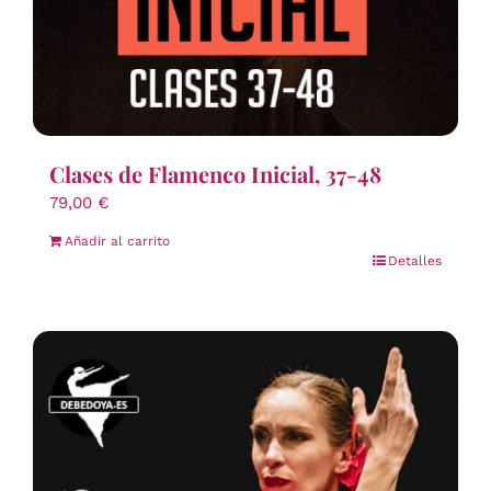
Clases de Flamenco Inicial, 37-48
79,00
€
Añadir al carrito
Detalles