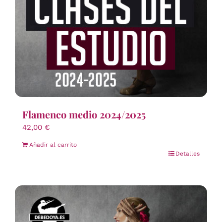
Flamenco medio 2024/2025
42,00
€
Añadir al carrito
Detalles