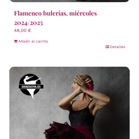
Flamenco bulerías, miércoles
2024/2025
48,00
€
Añadir al carrito
Detalles