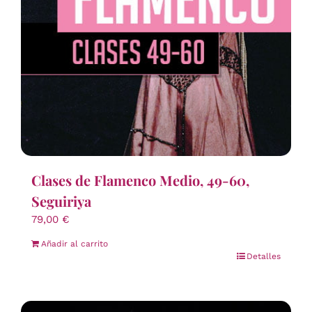
Clases de Flamenco Medio, 49-60,
Seguiriya
79,00
€
Añadir al carrito
Detalles