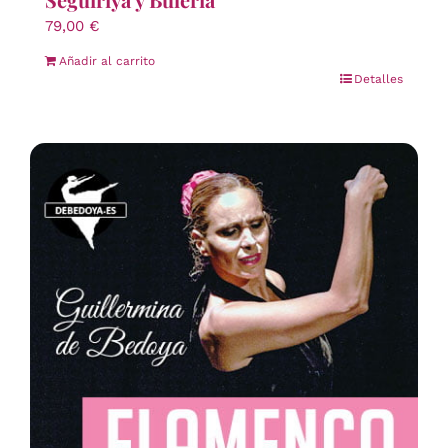
79,00
€
Añadir al carrito
Detalles