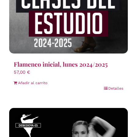
Flamenco inicial, lunes 2024/2025
57,00
€
Añadir al carrito
Detalles