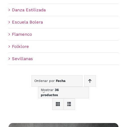
Danza Estilizada
Escuela Bolera
Flamenco
Folklore
Sevillanas
Ordenar por
Fecha
Mostrar
36
productos