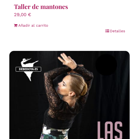
Taller de mantones
29,00
€
Añadir al carrito
Detalles