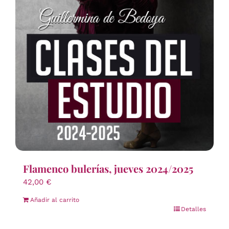
Flamenco bulerías, jueves 2024/2025
42,00
€
Añadir al carrito
Detalles