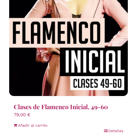
Clases de Flamenco Inicial, 49-60
79,00
€
Añadir al carrito
Detalles