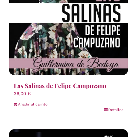
Las Salinas de Felipe Campuzano
36,00
€
Añadir al carrito
Detalles