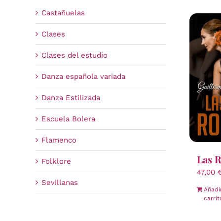
Castañuelas
Clases
Clases del estudio
Danza española variada
Danza Estilizada
Escuela Bolera
Flamenco
Las 
Folklore
47,00
Sevillanas
Añadi
carrit