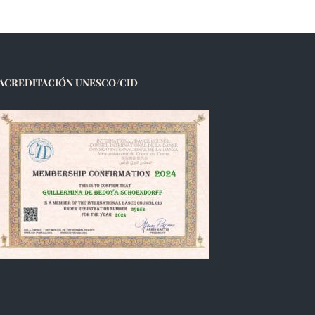
ACREDITACIÓN UNESCO/CID