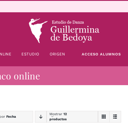
NLINE
ESTUDIO
ORIGEN
ACCESO ALUMNOS
nco online
Mostrar
12
 por
Fecha
productos