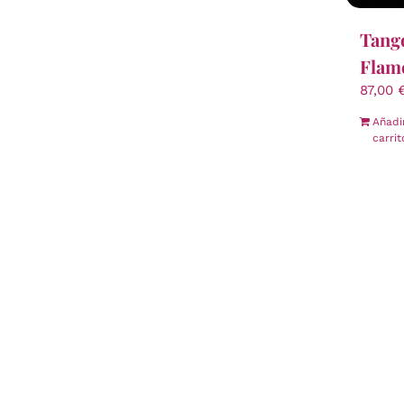
Tang
Flam
87,00
Añadi
carrit