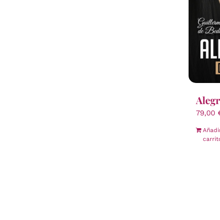
Alegr
79,00
Añadi
carrit