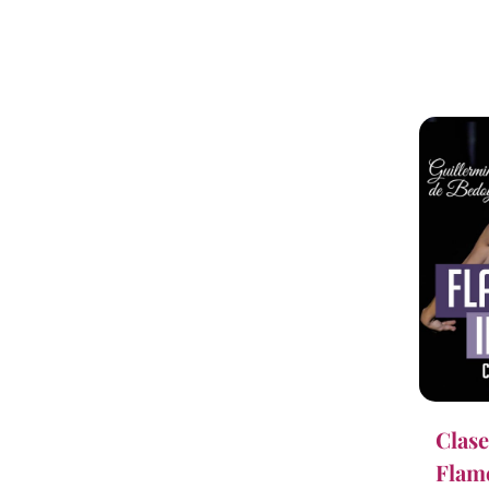
Clase
Flame