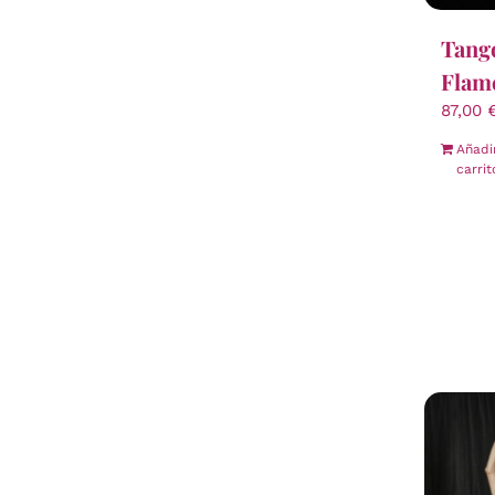
Tang
Flam
87,00
Añadi
carrit