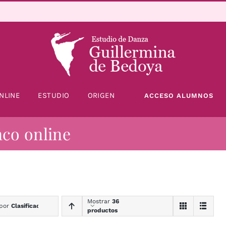
NLINE
ESTUDIO
ORIGEN
ACCESO ALUMNOS
nco online
Mostrar
36
 por
Clasificación
productos