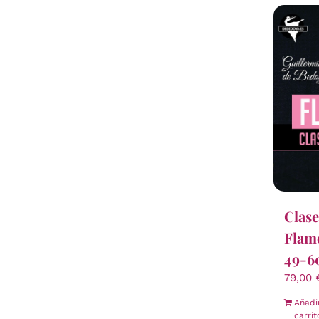
Clase
Flam
49-60
79,00
Añadi
carrit