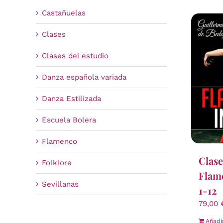
Castañuelas
Clases
Clases del estudio
Danza española variada
Danza Estilizada
Escuela Bolera
Flamenco
Clase
Folklore
Flame
Sevillanas
1-12
79,00
Añadi