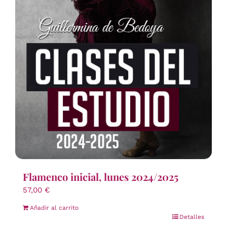
Flamenco inicial, lunes 2024/2025
57,00
€
Añadir al carrito
Detalles