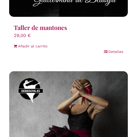
Taller de mantones
29,00
€
Añadir al carrito
Detalles