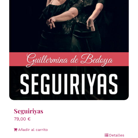
Seguiriyas
79,00
€
Añadir al carrito
Detalles