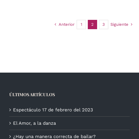
Anterior
1
2
3
Siguiente
ÚLTIMOS ARTÍCULOS
Espectáculo 17 de febrero del 2023
El Amor, a la danza
¿Hay una manera correcta de bailar?