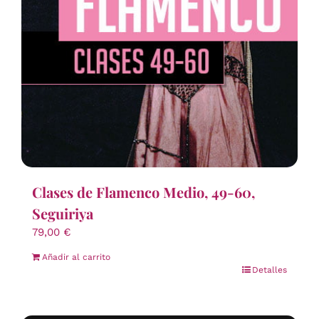
Clases de Flamenco Medio, 49-60,
Seguiriya
79,00
€
Añadir al carrito
Detalles