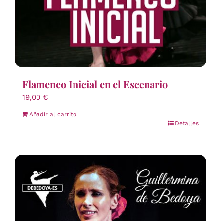
Flamenco Inicial en el Escenario
19,00
€
Añadir al carrito
Detalles