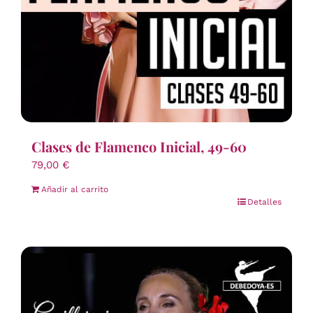
Clases de Flamenco Inicial, 49-60
79,00
€
Añadir al carrito
Detalles