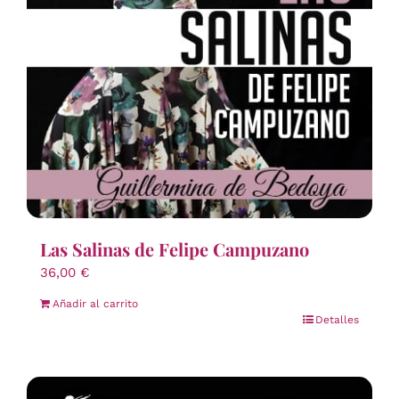
Las Salinas de Felipe Campuzano
36,00
€
Añadir al carrito
Detalles