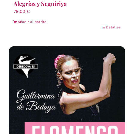
Alegrías y Seguiriya
79,00
€
Añadir al carrito
Detalles