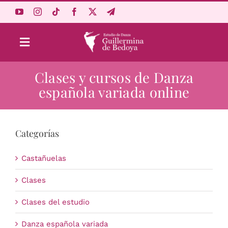
Saltar
al
contenido
Toggle
Navigation
Clases y cursos de Danza
Aprende Online
española variada online
Estudio
Categorías
Origen
Castañuelas
Acceso Alumnos
Clases
Clases del estudio
Carrito
Danza española variada