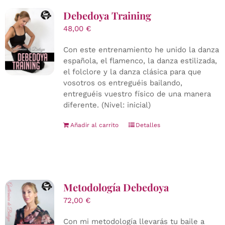
Debedoya Training
48,00
€
Con este entrenamiento he unido la danza
española, el flamenco, la danza estilizada,
el folclore y la danza clásica para que
vosotros os entreguéis bailando,
entreguéis vuestro físico de una manera
diferente. (Nivel: inicial)
Añadir al carrito
Detalles
Metodología Debedoya
72,00
€
Con mi metodología llevarás tu baile a