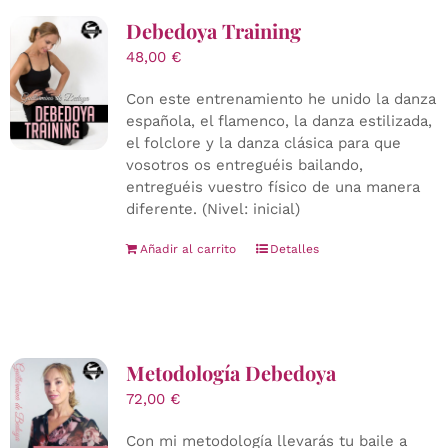
Debedoya Training
48,00
€
Con este entrenamiento he unido la danza
española, el flamenco, la danza estilizada,
el folclore y la danza clásica para que
vosotros os entreguéis bailando,
entreguéis vuestro físico de una manera
diferente. (Nivel: inicial)
Añadir al carrito
Detalles
Metodología Debedoya
72,00
€
Con mi metodología llevarás tu baile a