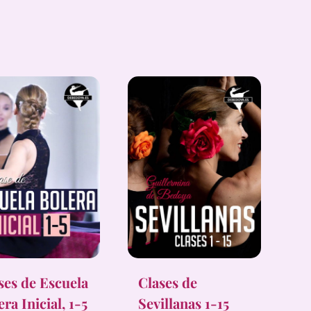
ses de Escuela
Clases de
era Inicial, 1-5
Sevillanas 1-15