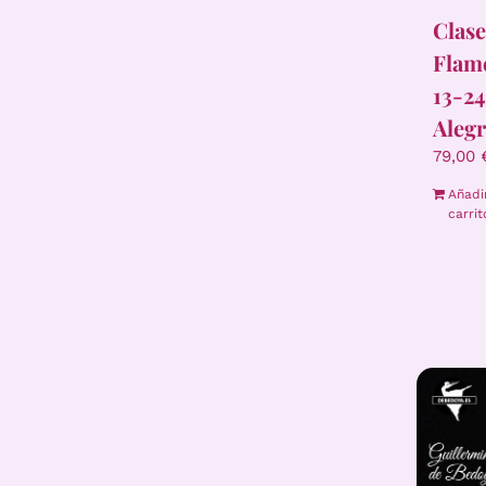
Clase
Flame
13-2
Alegr
79,00
Añadi
carrit