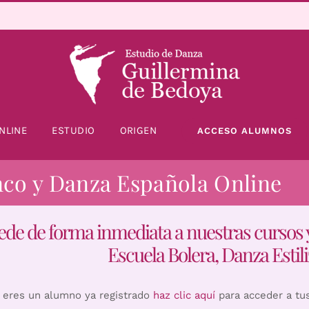
NLINE
ESTUDIO
ORIGEN
ACCESO ALUMNOS
nco y Danza Española Online
ede de forma inmediata a nuestras cursos 
Escuela Bolera, Danza Estili
i eres un alumno ya registrado
haz clic aquí
para acceder a tu