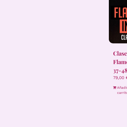
Clase
Flame
37-4
79,00
Añadi
carrit