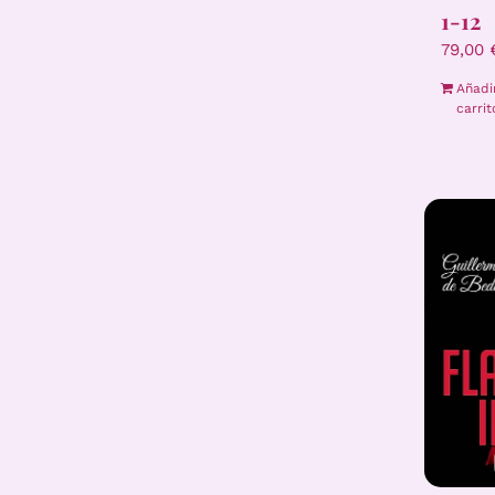
1-12
79,00
Añadi
carrit