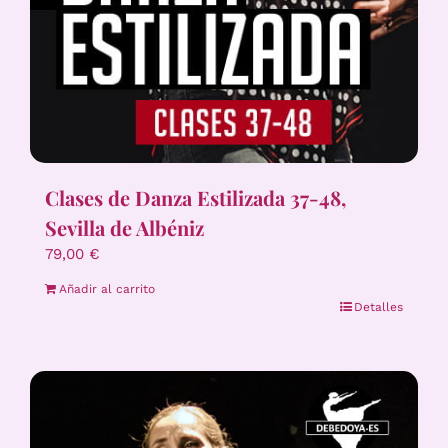
Clases de Danza Estilizada 37-48,
Sevilla de Albéniz
79,00
€
Añadir al carrito
Detalles