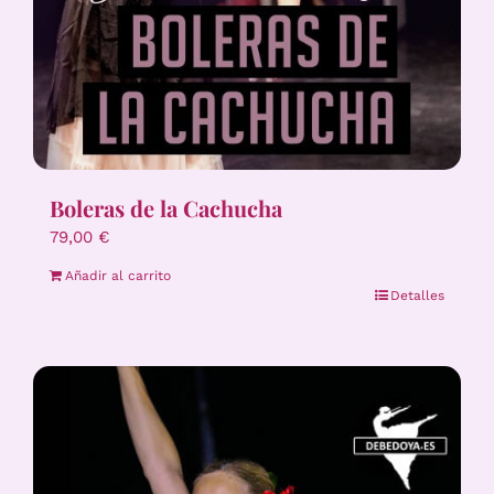
Boleras de la Cachucha
79,00
€
Añadir al carrito
Detalles