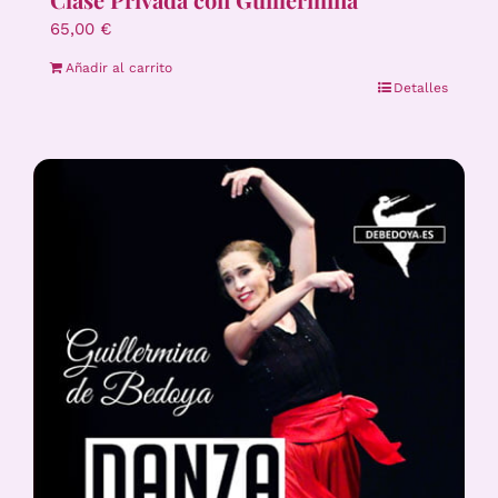
65,00
€
Añadir al carrito
Detalles