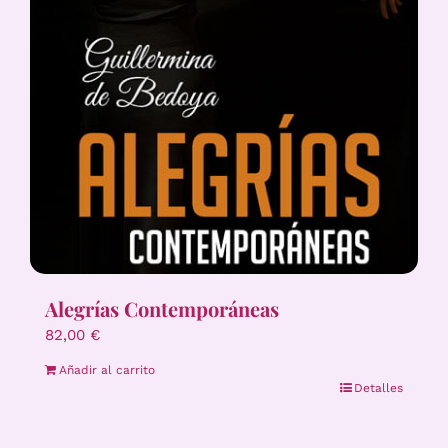
Alegrías Contemporáneas
82,00
€
Añadir al carrito
Detalles