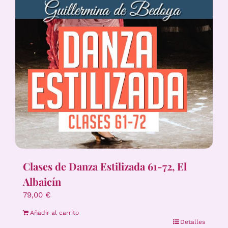
Clases de Danza Estilizada 61-72, El
Albaicín
79,00
€
Añadir al carrito
Detalles