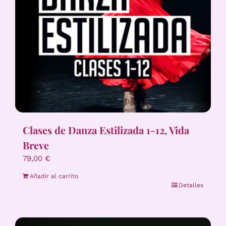
Clases de Danza Estilizada 1-12, Vida
Breve
79,00
€
Añadir al carrito
Detalles