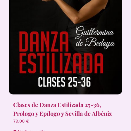
Clases de Danza Estilizada 25-36,
Prologo y Epílogo y Sevilla de Albéniz
79,00
€