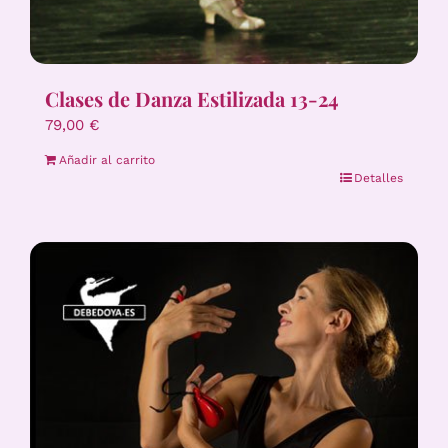
Clases de Danza Estilizada 13-24
79,00
€
Añadir al carrito
Detalles