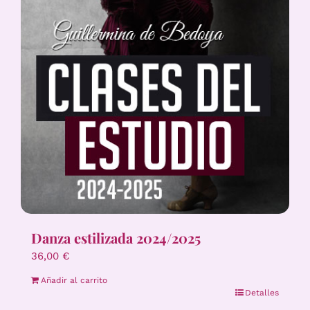
Danza estilizada 2024/2025
36,00
€
Añadir al carrito
Detalles