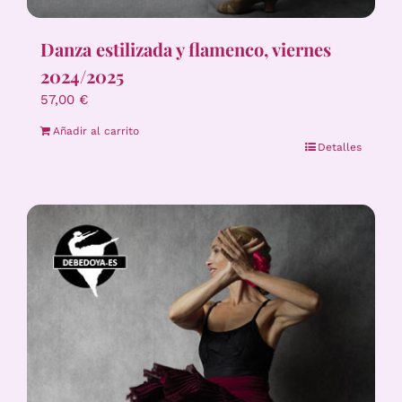
Danza estilizada y flamenco, viernes
2024/2025
57,00
€
Añadir al carrito
Detalles