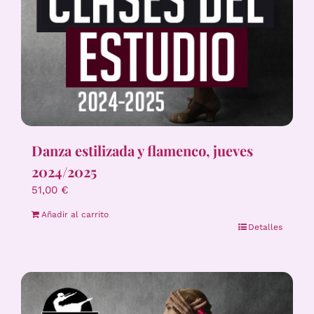
Danza estilizada y flamenco, jueves
2024/2025
51,00
€
Añadir al carrito
Detalles