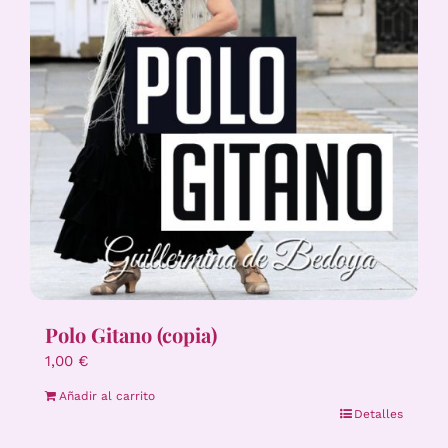
Polo Gitano (copia)
1,00
€
Añadir al carrito
Detalles