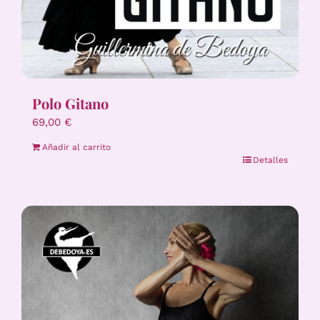
Polo Gitano
69,00
€
Añadir al carrito
Detalles