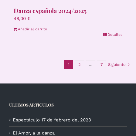
Danza española 2024/2025
48,00
€
Añadir al carrito
Detalles
1
2
…
7
Siguiente
ÚLTIMOS ARTÍCULOS
Espectáculo 17 de febrero del 2023
El Amor, a la danza