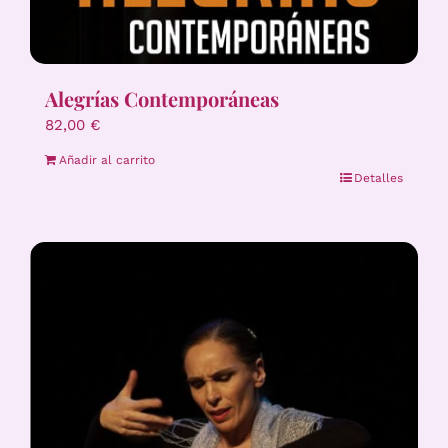
Alegrías Contemporáneas
82,00
€
Añadir al carrito
Detalles