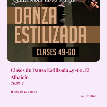
Clases de Danza Estilizada 49-60, El
Albaicín
79,00
€
Añadir al carrito
Detalles