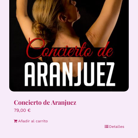
Concierto de Aranjuez
79,00
€
Añadir al carrito
Detalles