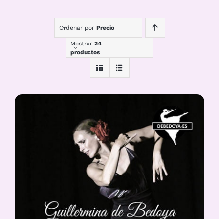
Ordenar por
Precio
Mostrar
24
productos