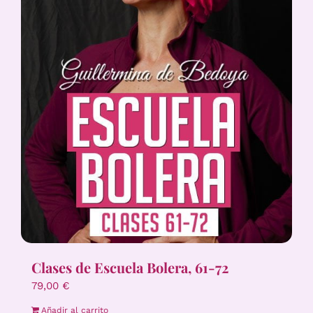
Clases de Escuela Bolera, 61-72
79,00
€
Añadir al carrito