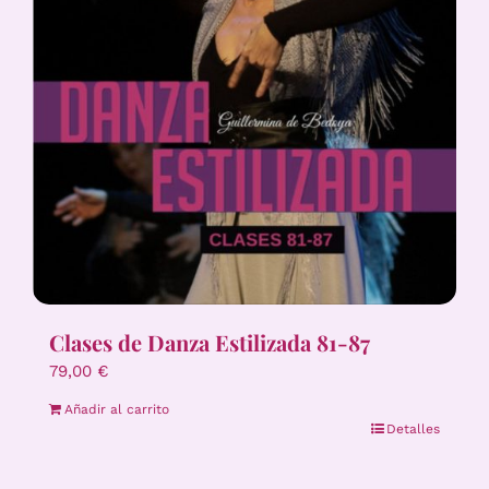
Clases de Danza Estilizada 81-87
79,00
€
Añadir al carrito
Detalles