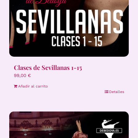
Clases de Sevillanas 1-15
99,00
€
Añadir al carrito
Detalles