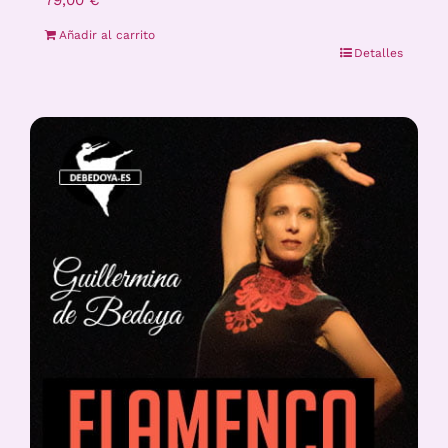
79,00
€
Añadir al carrito
Detalles