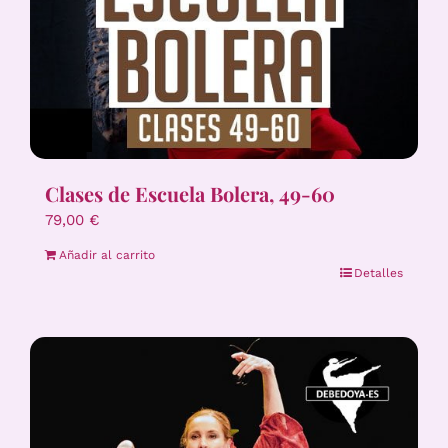
Clases de Escuela Bolera, 49-60
79,00
€
Añadir al carrito
Detalles