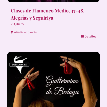
Clases de Flamenco Medio, 37-48,
Alegrías y Seguiriya
79,00
€
Añadir al carrito
Detalles