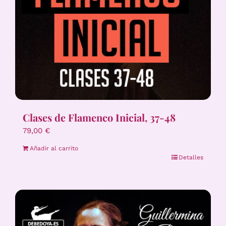
Clases de Flamenco Inicial, 37-48
79,00
€
Añadir al carrito
Detalles