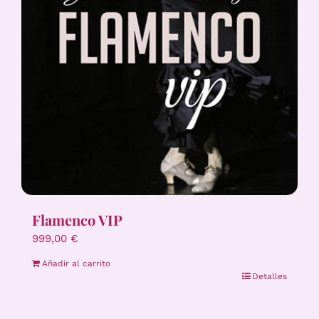
Flamenco VIP
999,00
€
Añadir al carrito
Detalles