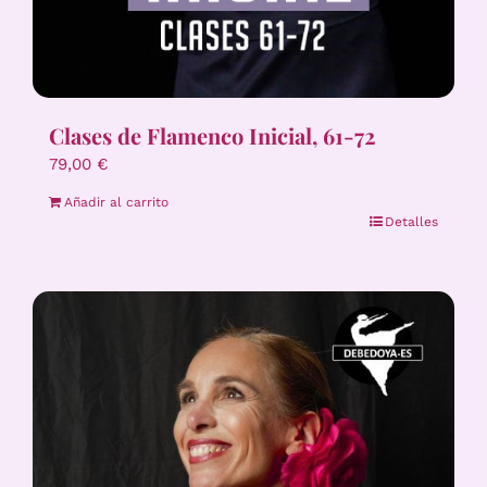
Clases de Flamenco Inicial, 61-72
79,00
€
Añadir al carrito
Detalles