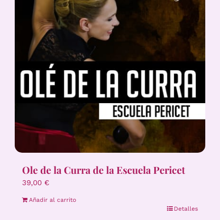
Ole de la Curra de la Escuela Pericet
39,00
€
Añadir al carrito
Detalles