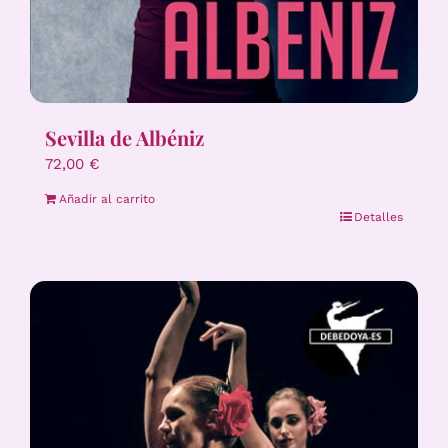
Sevilla de Albéniz
72,00
€
Añadir al carrito
Detalles