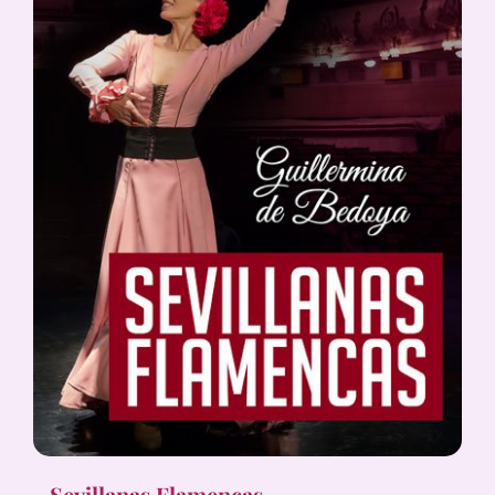
Sevillanas Flamencas