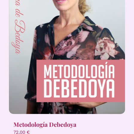
Metodología Debedoya
72,00
€