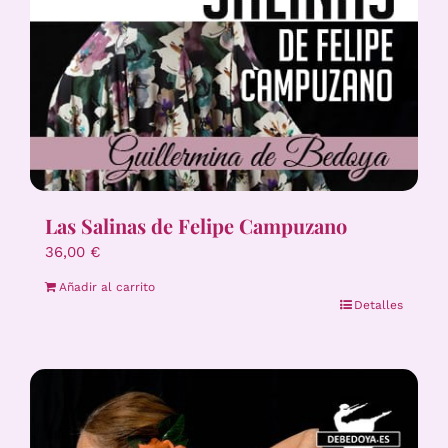
Las Salinas de Felipe Campuzano
36,00
€
Añadir al carrito
Detalles