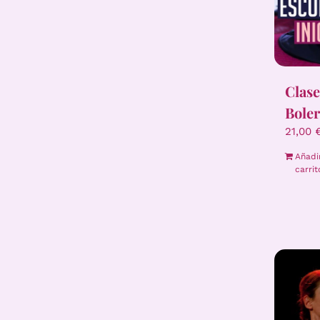
Clase
Boler
21,00
Añadi
carrit