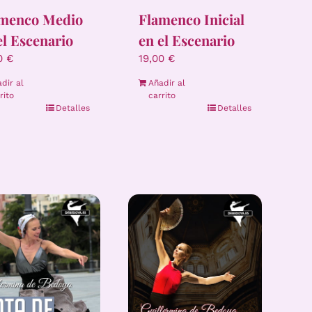
menco Medio
Flamenco Inicial
el Escenario
en el Escenario
00
€
19,00
€
dir al
Añadir al
rito
carrito
Detalles
Detalles