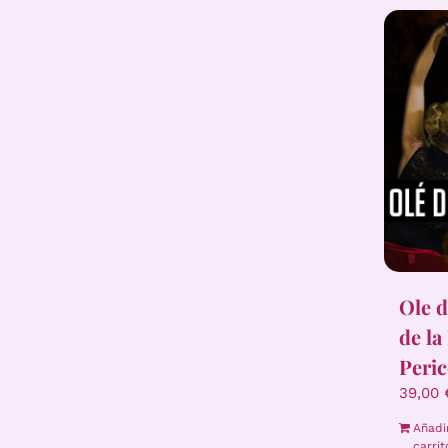
Ole d
de la
Peric
39,00
Añadi
carrit