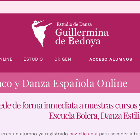
NLINE
ESTUDIO
ORIGEN
ACCESO ALUMNOS
nco y Danza Española Online
ede de forma inmediata a nuestras cursos 
Escuela Bolera, Danza Estili
i eres un alumno ya registrado
haz clic aquí
para acceder a tu