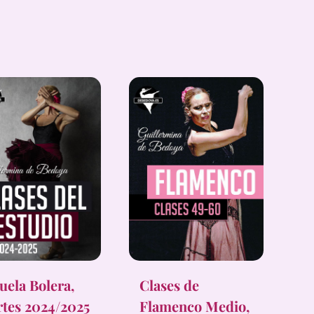
uela Bolera,
Clases de
tes 2024/2025
Flamenco Medio,