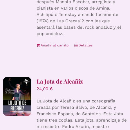
después Manolo Escobar, arreglista y
pianista en varios discos de Amina,
Achilipú o Te estoy amando locamente
(1974) de Las Grecas12 con las que
asentará las bases del rock andaluz y el
pop andaluz.
Añadir al carrito
Detalles
La Jota de Alcañiz
24,00
€
La Jota de Alcañiz es una coreografía
creada por Teresa Salvo, de Alcañiz, y
Francisco Espada, de Santolea. Esta Jota
tiene tres coplas. Esta jota, aprendizaje de
mi maestro Pedro Azorín, maestro