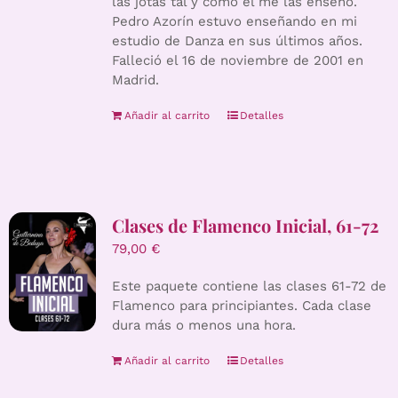
las jotas tal y como él me las enseñó.
Pedro Azorín estuvo enseñando en mi
estudio de Danza en sus últimos años.
Falleció el 16 de noviembre de 2001 en
Madrid.
Añadir al carrito
Detalles
Clases de Flamenco Inicial, 61-72
79,00
€
Este paquete contiene las clases 61-72 de
Flamenco para principiantes. Cada clase
dura más o menos una hora.
Añadir al carrito
Detalles