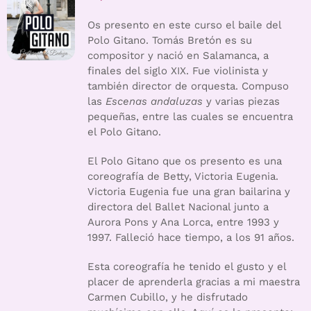
Os presento en este curso el baile del
Polo Gitano. Tomás Bretón es su
compositor y nació en Salamanca, a
finales del siglo XIX. Fue violinista y
también director de orquesta. Compuso
las
Escenas andaluzas
y varias piezas
pequeñas, entre las cuales se encuentra
el Polo Gitano.
El Polo Gitano que os presento es una
coreografía de Betty, Victoria Eugenia.
Victoria Eugenia fue una gran bailarina y
directora del Ballet Nacional junto a
Aurora Pons y Ana Lorca, entre 1993 y
1997. Falleció hace tiempo, a los 91 años.
Esta coreografía he tenido el gusto y el
placer de aprenderla gracias a mi maestra
Carmen Cubillo, y he disfrutado