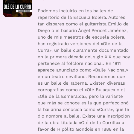
Podemos incluirlo en los bailes de
repertorio de la Escuela Bolera. Autores
tan dispares como el guitarrista Emilio de
Diego o el bailarín Ángel Pericet Jiménez,
uno de mis maestros de escuela bolera,
han registrado versiones del «Olé de la
Curra», un baile claramente documentado
en la primera década del siglo XIX que hoy
pertenece al folclore nacional. En 1811
aparece anunciado como «Baile Nacional»
en un teatro sevillano. Recordemos que
es un baile de Taberna. Existen diversas
coreografías como el «Olé Bujaque» o el
«Olé de la Esmeralda», pero la variante
que más se conoce es la que perfeccionó
la bailarina conocida como «Curra», que le
dio nombre al baile. Existe una inscripción
de la obra titulada «Olé de la Currilla» a
favor de Hipólito Gondois en 1888 en la