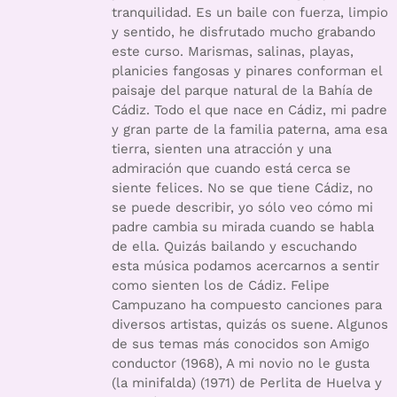
tranquilidad. Es un baile con fuerza, limpio
y sentido, he disfrutado mucho grabando
este curso. Marismas, salinas, playas,
planicies fangosas y pinares conforman el
paisaje del parque natural de la Bahía de
Cádiz. Todo el que nace en Cádiz, mi padre
y gran parte de la familia paterna, ama esa
tierra, sienten una atracción y una
admiración que cuando está cerca se
siente felices. No se que tiene Cádiz, no
se puede describir, yo sólo veo cómo mi
padre cambia su mirada cuando se habla
de ella. Quizás bailando y escuchando
esta música podamos acercarnos a sentir
como sienten los de Cádiz. Felipe
Campuzano ha compuesto canciones para
diversos artistas, quizás os suene. Algunos
de sus temas más conocidos son Amigo
conductor (1968), A mi novio no le gusta
(la minifalda) (1971) de Perlita de Huelva y