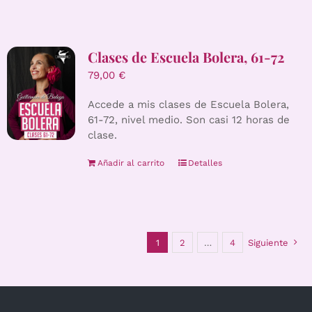
Clases de Escuela Bolera, 61-72
79,00
€
Accede a mis clases de Escuela Bolera,
61-72, nivel medio. Son casi 12 horas de
clase.
Añadir al carrito
Detalles
1
2
…
4
Siguiente