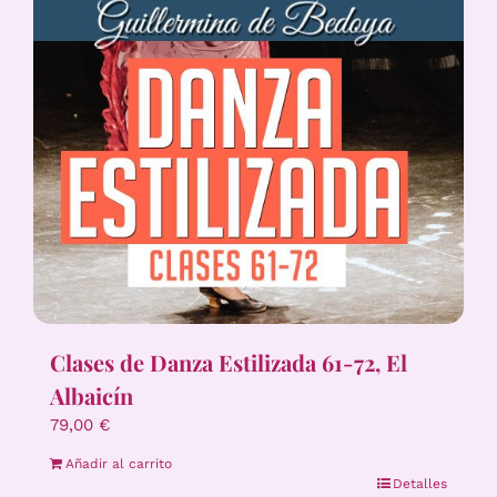
Clases de Danza Estilizada 61-72, El
Albaicín
79,00
€
Añadir al carrito
Detalles