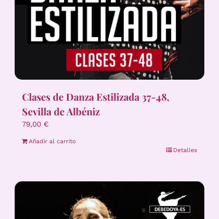
Clases de Danza Estilizada 37-48,
Sevilla de Albéniz
79,00
€
Añadir al carrito
Detalles