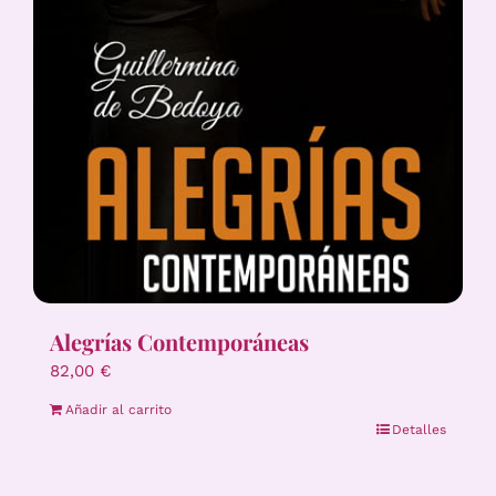
Alegrías Contemporáneas
82,00
€
Añadir al carrito
Detalles