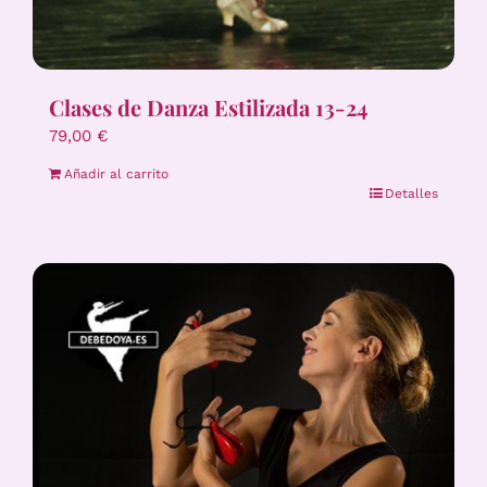
Clases de Danza Estilizada 13-24
79,00
€
Añadir al carrito
Detalles