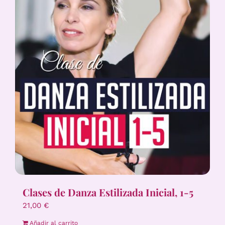
Clases de Danza Estilizada Inicial, 1-5
21,00
€
Añadir al carrito