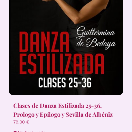
Clases de Danza Estilizada 25-36,
Prologo y Epílogo y Sevilla de Albéniz
79,00
€