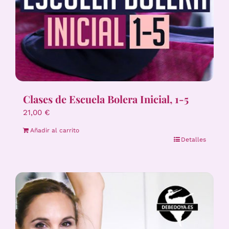
Clases de Escuela Bolera Inicial, 1-5
21,00
€
Añadir al carrito
Detalles