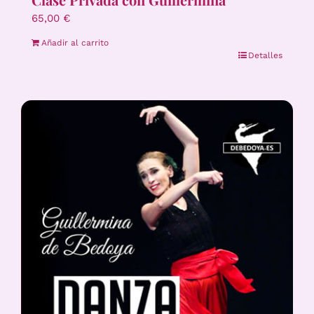
65,00
€
Añadir al carrito
Detalles