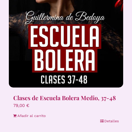
Clases de Escuela Bolera Medio, 37-48
79,00
€
Añadir al carrito
Detalles