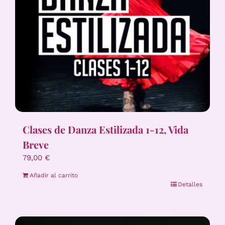
Clases de Danza Estilizada 1-12, Vida
Breve
79,00
€
Añadir al carrito
Detalles