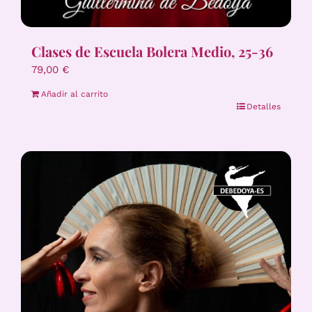
Clases de Escuela Bolera Medio, 25-36
79,00
€
Añadir al carrito
Detalles