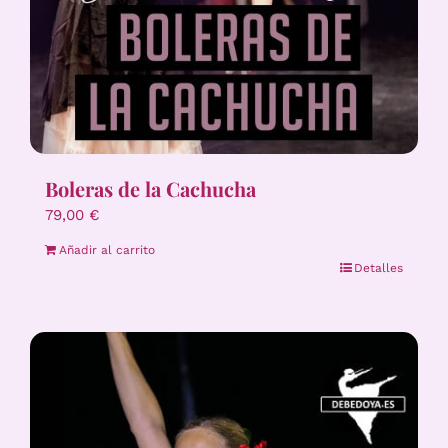
Boleras de la Cachucha
79,00
€
Añadir al carrito
Detalles