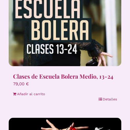
Clases de Escuela Bolera Medio, 13-24
79,00
€
Añadir al carrito
Detalles