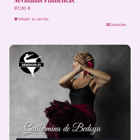
97,00
€
Añadir al carrito
Detalles