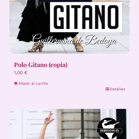
Polo Gitano (copia)
1,00
€
Añadir al carrito
Detalles