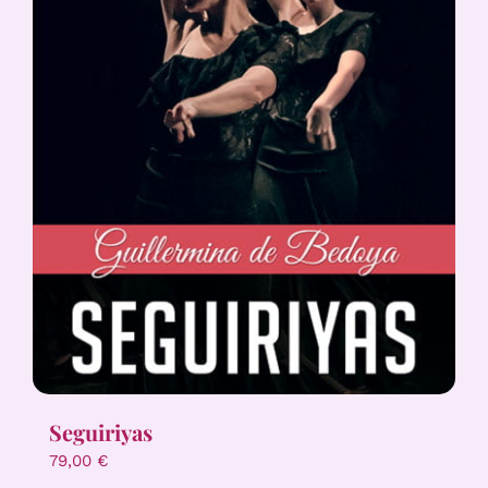
Seguiriyas
79,00
€