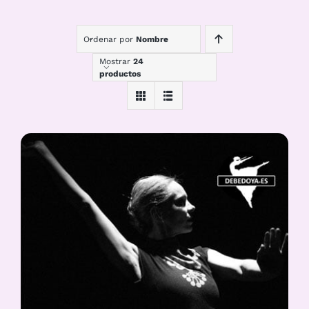
Ordenar por
Nombre
Mostrar
24
productos