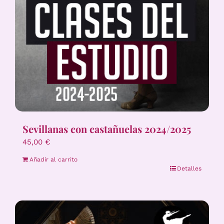
Sevillanas con castañuelas 2024/2025
45,00
€
Añadir al carrito
Detalles