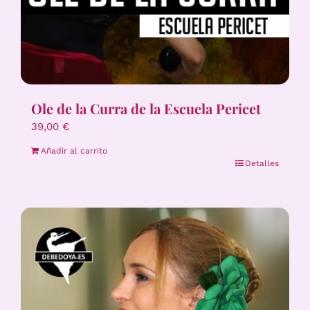
Ole de la Curra de la Escuela Pericet
39,00
€
Añadir al carrito
Detalles