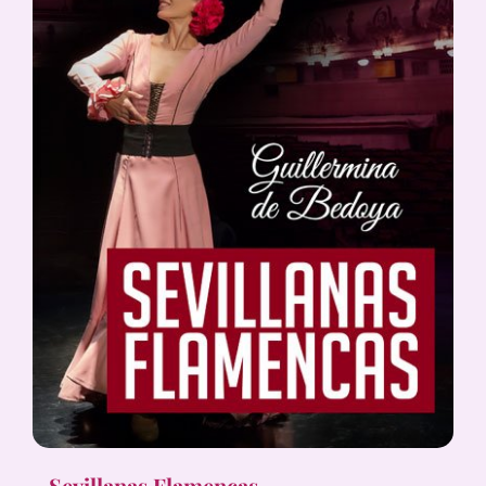
Sevillanas Flamencas