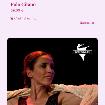
Polo Gitano
69,00
€
Añadir al carrito
Detalles