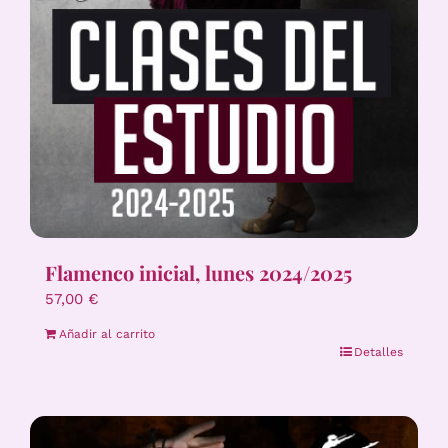
Flamenco inicial, lunes 2024/2025
57,00
€
Añadir al carrito
Detalles