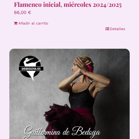
Flamenco inicial, miércoles 2024/2025
66,00
€
Añadir al carrito
Detalles