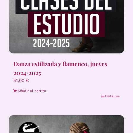
Danza estilizada y flamenco, jueves
2024/2025
51,00
€
Añadir al carrito
Detalles