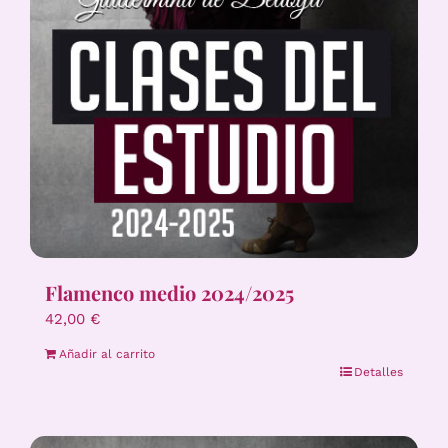
Flamenco medio 2024/2025
42,00
€
Añadir al carrito
Detalles