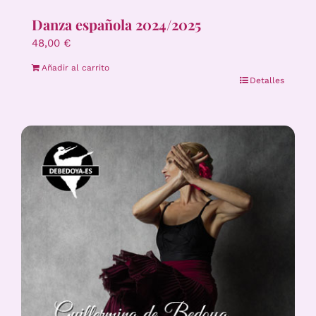
Danza española 2024/2025
48,00
€
Añadir al carrito
Detalles