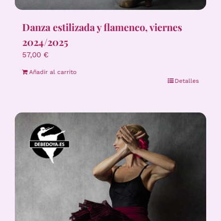
Danza estilizada y flamenco, viernes
2024/2025
57,00
€
Añadir al carrito
Detalles