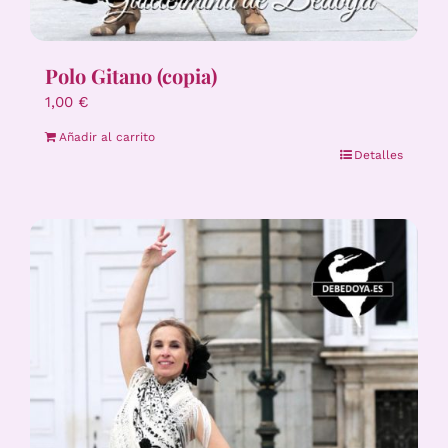
Polo Gitano (copia)
1,00
€
Añadir al carrito
Detalles