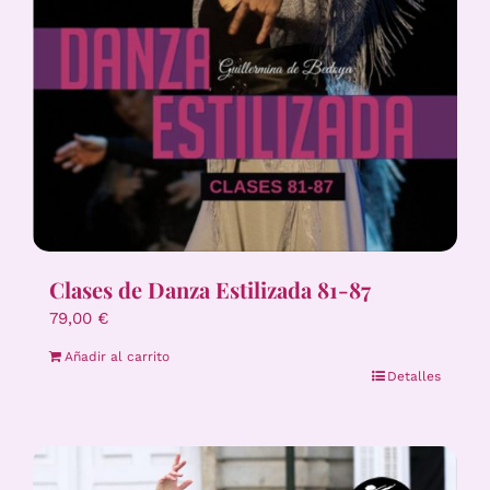
Clases de Danza Estilizada 81-87
79,00
€
Añadir al carrito
Detalles