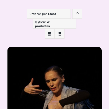
Ordenar por
Fecha
Mostrar
24
productos