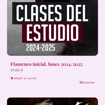
Flamenco inicial, lunes 2024/2025
57,00
€
Añadir al carrito
Detalles