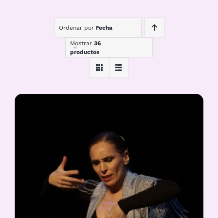
Ordenar por
Fecha
Mostrar
36
productos