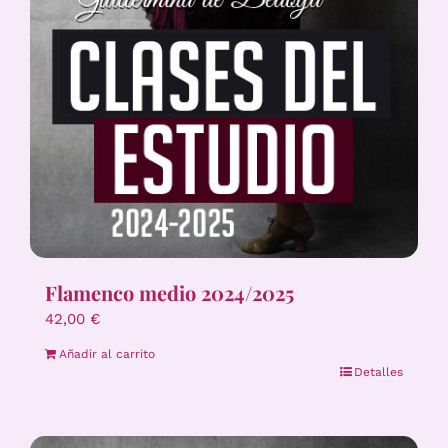
Flamenco medio 2024/2025
42,00
€
Añadir al carrito
Detalles