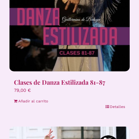
Clases de Danza Estilizada 81-87
79,00
€
Añadir al carrito
Detalles