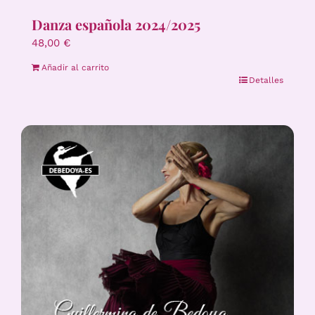
Danza española 2024/2025
48,00
€
Añadir al carrito
Detalles