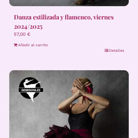
Danza estilizada y flamenco, viernes
2024/2025
57,00
€
Añadir al carrito
Detalles