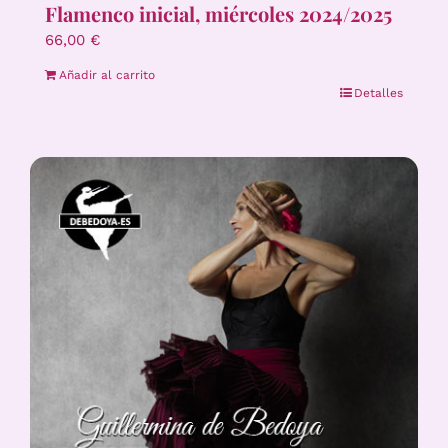
Flamenco inicial, miércoles 2024/2025
66,00
€
Añadir al carrito
Detalles