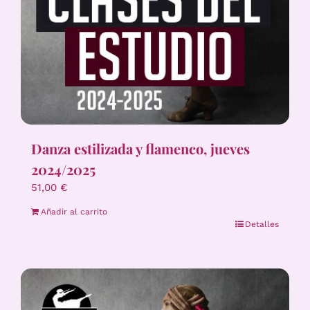
Danza estilizada y flamenco, jueves
2024/2025
51,00
€
Añadir al carrito
Detalles