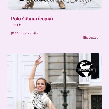
Polo Gitano (copia)
1,00
€
Añadir al carrito
Detalles