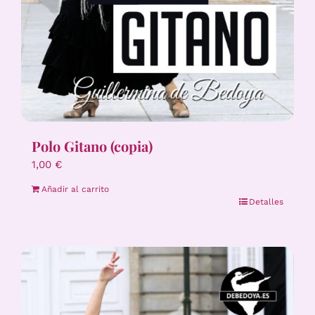
Polo Gitano (copia)
1,00
€
Añadir al carrito
Detalles