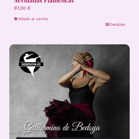
97,00
€
Añadir al carrito
Detalles