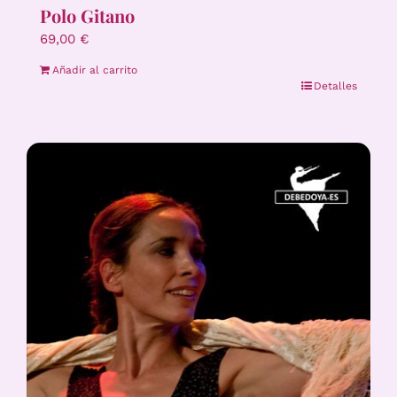
Polo Gitano
69,00
€
Añadir al carrito
Detalles