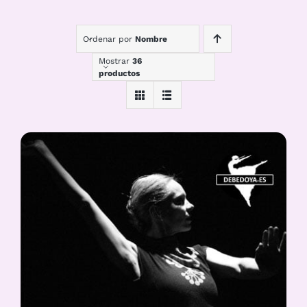
Ordenar por
Nombre
Mostrar
36
productos