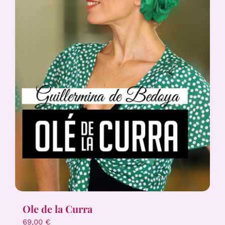
Ole de la Curra
69,00
€