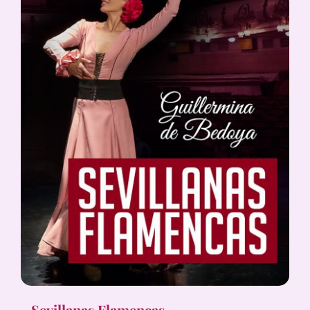
Sevillanas Flamencas