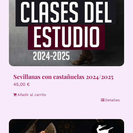
Sevillanas con castañuelas 2024/2025
45,00
€
Añadir al carrito
Detalles