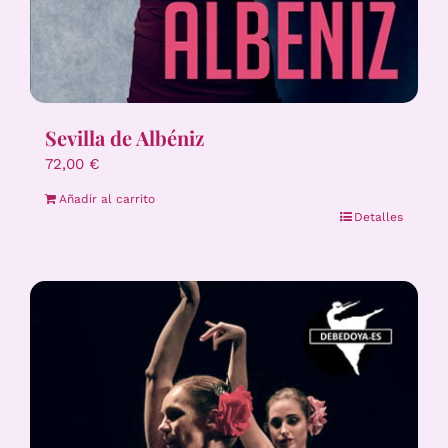
Sevilla de Albéniz
72,00
€
Añadir al carrito
Detalles