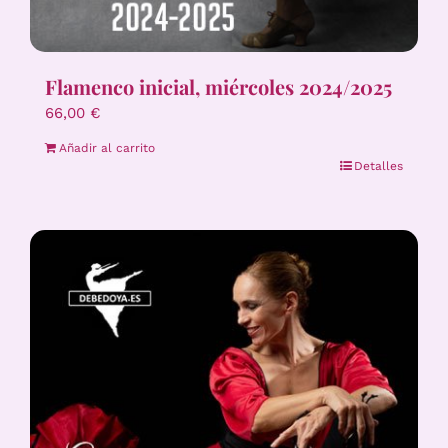
Flamenco inicial, miércoles 2024/2025
66,00
€
Añadir al carrito
Detalles