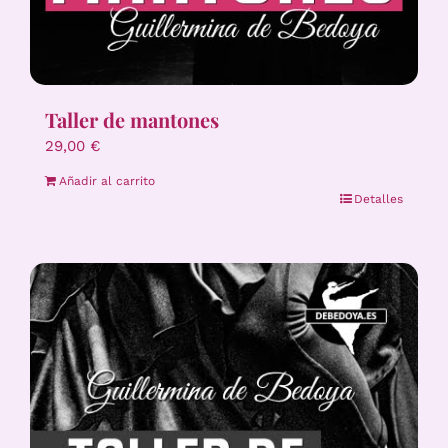
Taller de mantones
29,00
€
Añadir al carrito
Detalles