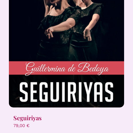
Seguiriyas
79,00
€