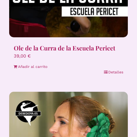
Ole de la Curra de la Escuela Pericet
39,00
€
Añadir al carrito
Detalles