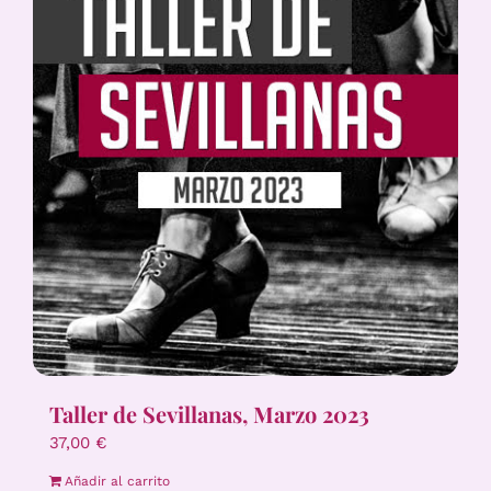
Taller de Sevillanas, Marzo 2023
37,00
€
Añadir al carrito