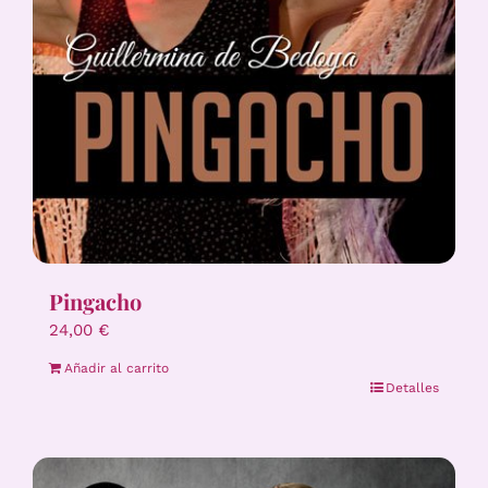
Pingacho
24,00
€
Añadir al carrito
Detalles