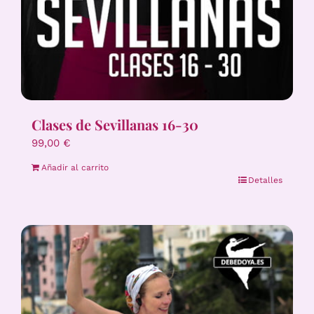
Clases de Sevillanas 16-30
99,00
€
Añadir al carrito
Detalles