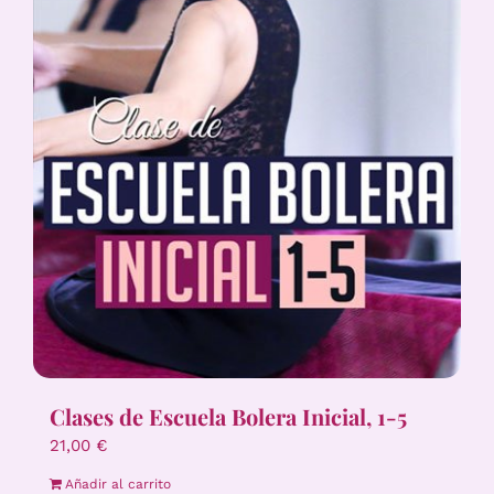
Clases de Escuela Bolera Inicial, 1-5
21,00
€
Añadir al carrito