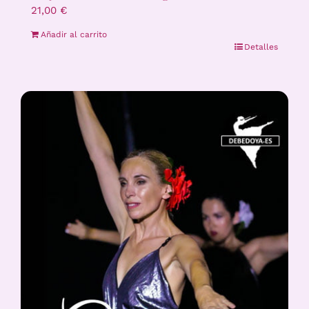
21,00
€
Añadir al carrito
Detalles