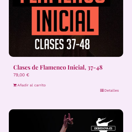
Clases de Flamenco Inicial, 37-48
79,00
€
Añadir al carrito
Detalles