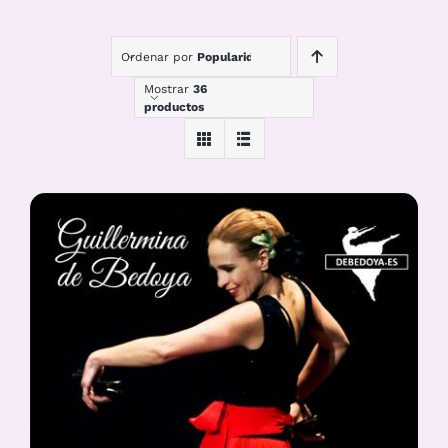
Ordenar por
Popularidad
Mostrar
36
productos