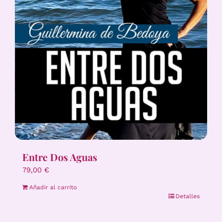
Entre Dos Aguas
79,00
€
Añadir al carrito
Detalles