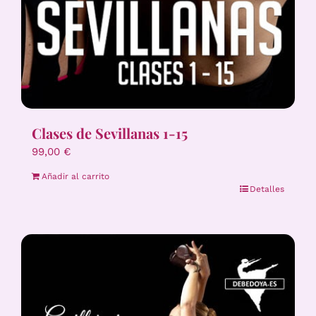
Clases de Sevillanas 1-15
99,00
€
Añadir al carrito
Detalles