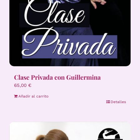
Clase Privada con Guillermina
65,00
€
Añadir al carrito
Detalles