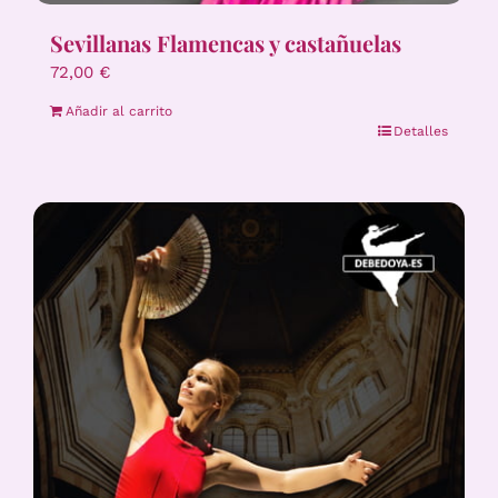
Sevillanas Flamencas y castañuelas
72,00
€
Añadir al carrito
Detalles