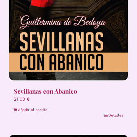
Sevillanas con Abanico
21,00
€
Añadir al carrito
Detalles