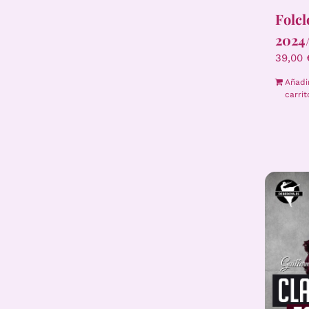
Folcl
2024
39,00
Añadi
carrit