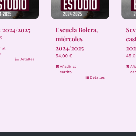
e 2024/2025
Escuela Bolera,
Sev
miércoles
cas
€
2024/2025
202
r al
o
54,00
€
45,
Detalles
Añadir al
Aña
carrito
car
Detalles