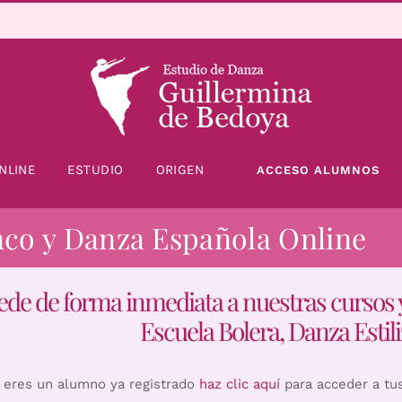
NLINE
ESTUDIO
ORIGEN
ACCESO ALUMNOS
nco y Danza Española Online
ede de forma inmediata a nuestras cursos 
Escuela Bolera, Danza Estili
i eres un alumno ya registrado
haz clic aquí
para acceder a tu