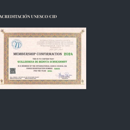
ACREDITACIÓN UNESCO/CID