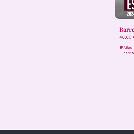
Barr
48,00
Añadi
carrit