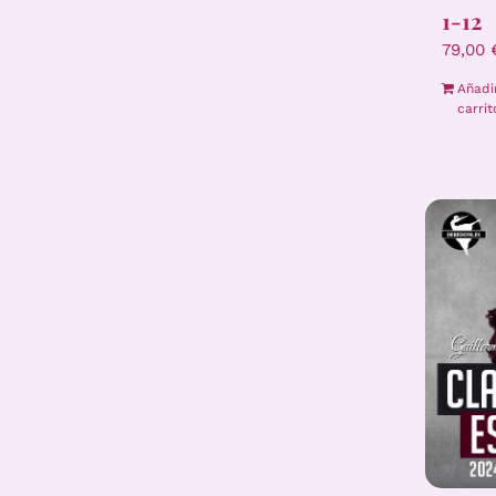
1-12
79,00
Añadi
carrit