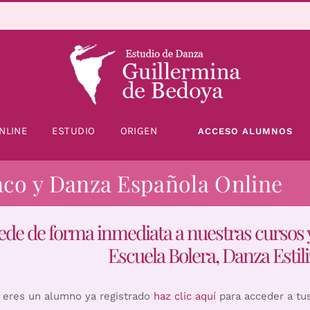
NLINE
ESTUDIO
ORIGEN
ACCESO ALUMNOS
nco y Danza Española Online
ede de forma inmediata a nuestras cursos 
Escuela Bolera, Danza Estili
i eres un alumno ya registrado
haz clic aquí
para acceder a tu