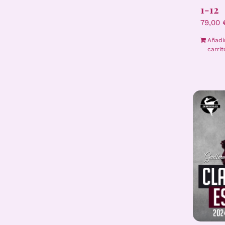
1-12
79,00
Añadi
carrit