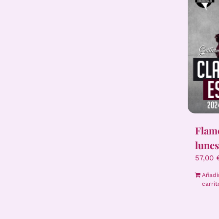
Flame
lunes
57,00
Añadi
carrit