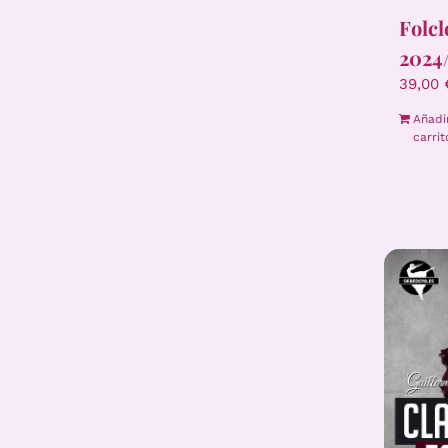
Folcl
2024
39,00
Añadi
carrit