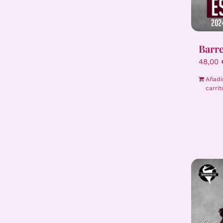
Barr
48,00
Añadi
carrit