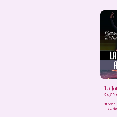
La Jo
24,00
Añadi
carrit