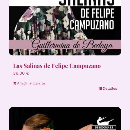
Las Salinas de Felipe Campuzano
36,00
€
Añadir al carrito
Detalles