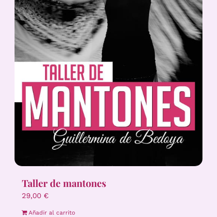
Taller de mantones
29,00
€
Añadir al carrito