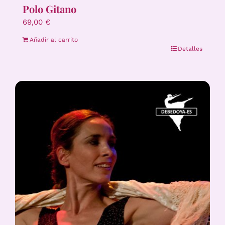
Polo Gitano
69,00
€
Añadir al carrito
Detalles