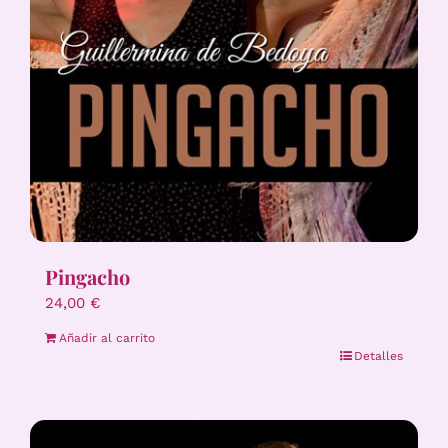
Pingacho
24,00
€
Añadir al carrito
Detalles