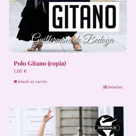
Polo Gitano (copia)
1,00
€
Añadir al carrito
Detalles