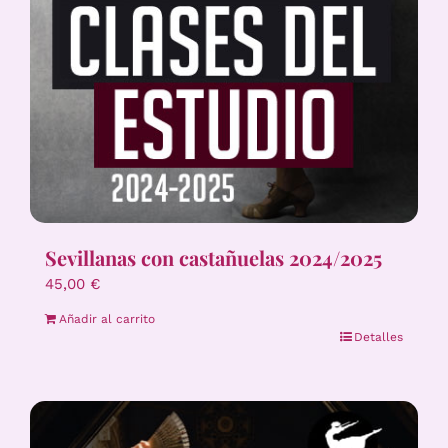
Sevillanas con castañuelas 2024/2025
45,00
€
Añadir al carrito
Detalles