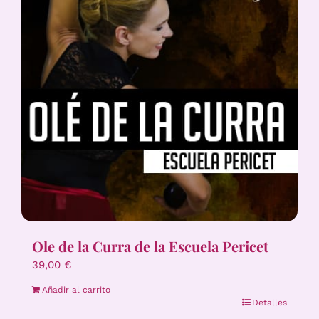
Ole de la Curra de la Escuela Pericet
39,00
€
Añadir al carrito
Detalles