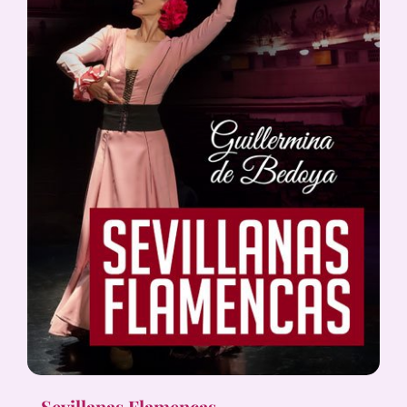
Sevillanas Flamencas