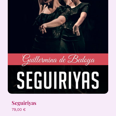
Seguiriyas
79,00
€