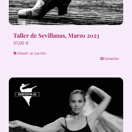
Taller de Sevillanas, Marzo 2023
37,00
€
Añadir al carrito
Detalles