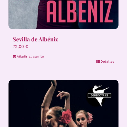
Sevilla de Albéniz
72,00
€
Añadir al carrito
Detalles