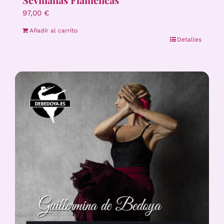
97,00
€
Añadir al carrito
Detalles