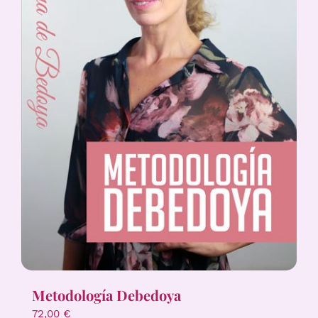
Metodología Debedoya
72,00
€