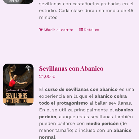
sevillanas con castañuelas grabadas en el
estudio. Cada clase dura una media de 45
minutos.
Añadir al carrito
Detalles
Sevillanas con Abanico
21,00
€
El
curso de sevillanas con abanico
es una
experiencia en la que el
abanico cobra
todo el protagonismo
al bailar sevillanas.
En él se utiliza principalmente el
abanico
pericón
, aunque estas sevillanas también
pueden bailarse con
medio pericón
(de
menor tamaño) o incluso con un
abanico
normal
.