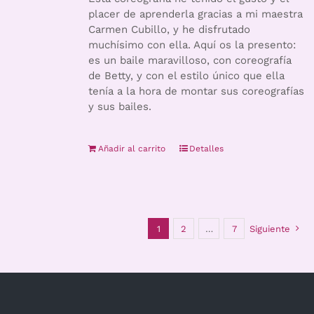
placer de aprenderla gracias a mi maestra
Carmen Cubillo, y he disfrutado
muchísimo con ella. Aquí os la presento:
es un baile maravilloso, con coreografía
de Betty, y con el estilo único que ella
tenía a la hora de montar sus coreografías
y sus bailes.
Añadir al carrito
Detalles
1
2
…
7
Siguiente