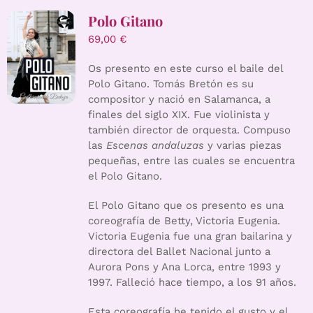
Polo Gitano
69,00
€
Os presento en este curso el baile del
Polo Gitano. Tomás Bretón es su
compositor y nació en Salamanca, a
finales del siglo XIX. Fue violinista y
también director de orquesta. Compuso
las
Escenas andaluzas
y varias piezas
pequeñas, entre las cuales se encuentra
el Polo Gitano.
El Polo Gitano que os presento es una
coreografía de Betty, Victoria Eugenia.
Victoria Eugenia fue una gran bailarina y
directora del Ballet Nacional junto a
Aurora Pons y Ana Lorca, entre 1993 y
1997. Falleció hace tiempo, a los 91 años.
Esta coreografía he tenido el gusto y el