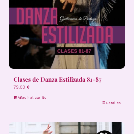
Clases de Danza Estilizada 81-87
79,00
€
Añadir al carrito
Detalles