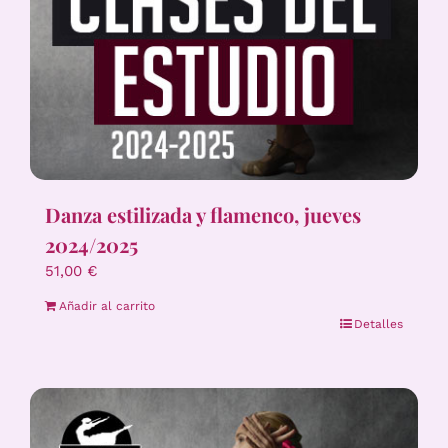
Danza estilizada y flamenco, jueves
2024/2025
51,00
€
Añadir al carrito
Detalles