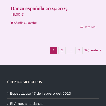
Danza española 2024/2025
48,00
€
Añadir al carrito
Detalles
1
2
…
7
Siguiente
ÚLTIMOS ARTÍCULOS
Espectáculo 17 de febrero del 2023
El Amor, a la danza