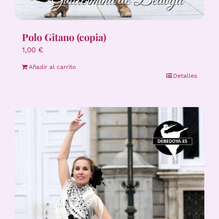
Polo Gitano (copia)
1,00
€
Añadir al carrito
Detalles