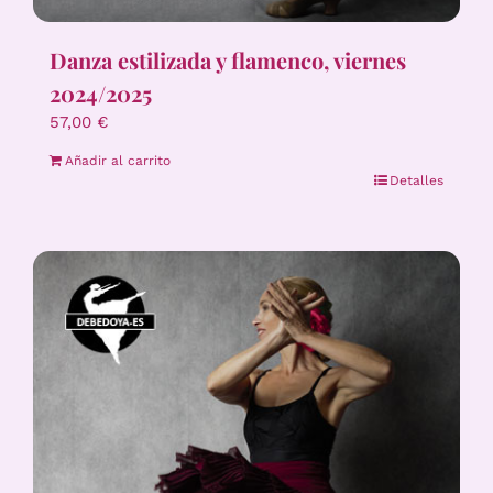
Danza estilizada y flamenco, viernes
2024/2025
57,00
€
Añadir al carrito
Detalles