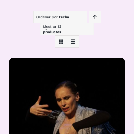
Ordenar por
Fecha
Mostrar
12
productos