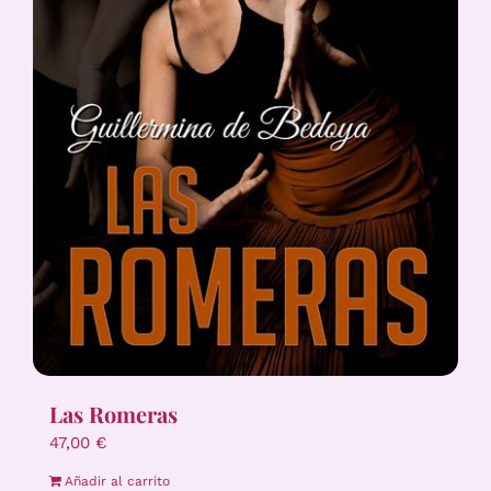
Las Romeras
47,00
€
Añadir al carrito