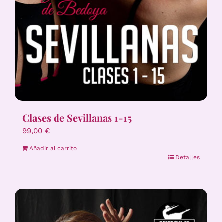
Clases de Sevillanas 1-15
99,00
€
Añadir al carrito
Detalles