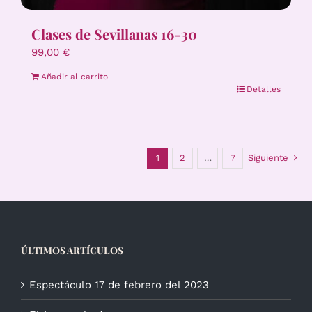
Clases de Sevillanas 16-30
99,00
€
Añadir al carrito
Detalles
1
2
…
7
Siguiente
ÚLTIMOS ARTÍCULOS
Espectáculo 17 de febrero del 2023