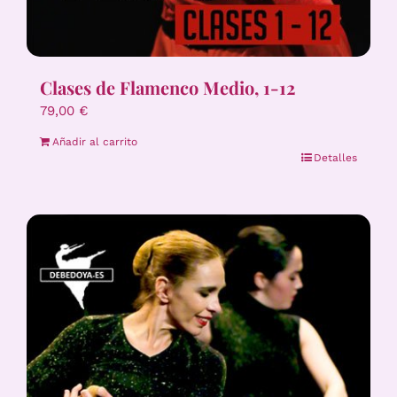
Clases de Flamenco Medio, 1-12
79,00
€
Añadir al carrito
Detalles