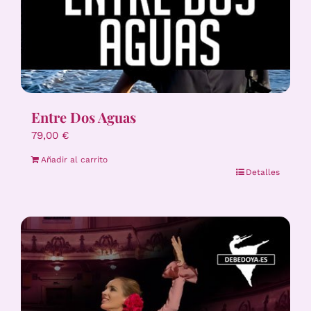
Entre Dos Aguas
79,00
€
Añadir al carrito
Detalles