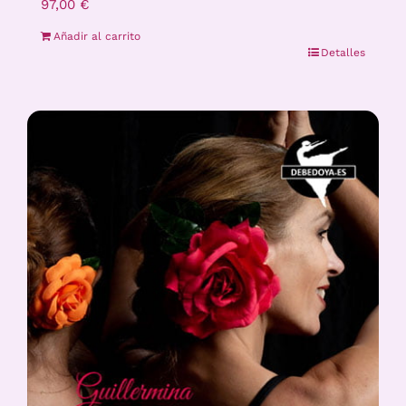
97,00
€
Añadir al carrito
Detalles