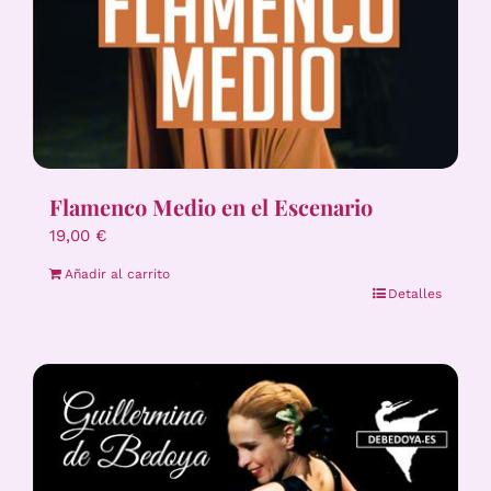
Flamenco Medio en el Escenario
19,00
€
Añadir al carrito
Detalles