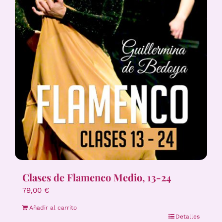
Clases de Flamenco Medio, 13-24
79,00
€
Añadir al carrito
Detalles