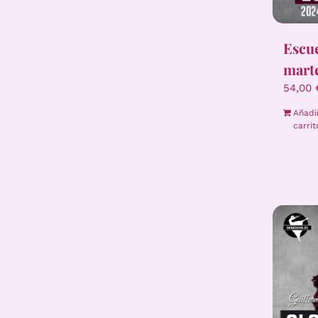
Escue
mart
54,00
Añadi
carrit