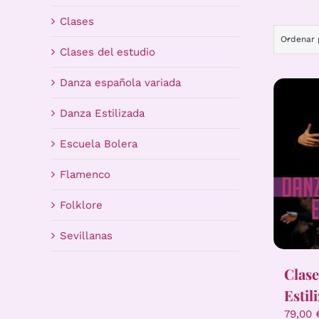
Clases
Ordenar
Clases del estudio
Danza española variada
Danza Estilizada
Escuela Bolera
Flamenco
Folklore
Sevillanas
Clase
Estil
79,00