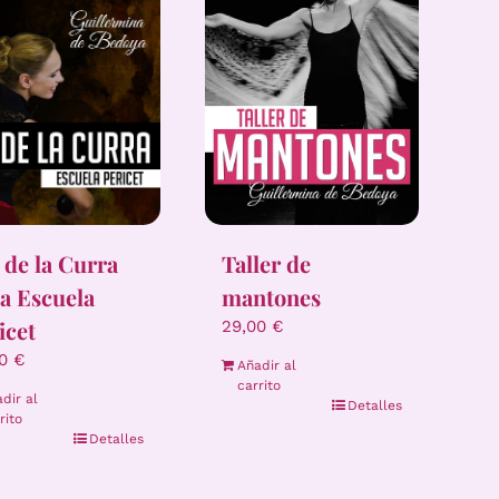
Taller de
 de la Curra
mantones
la Escuela
icet
29,00
€
00
€
Añadir al
carrito
dir al
Detalles
rito
Detalles