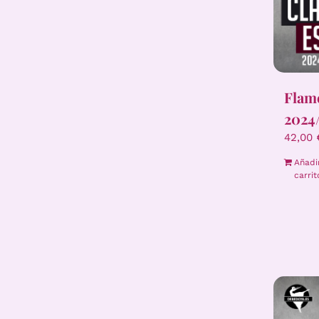
Flam
2024
42,00
Añadi
carrit