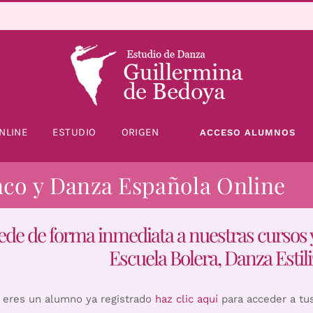
NLINE
ESTUDIO
ORIGEN
ACCESO ALUMNOS
nco y Danza Española Online
ede de forma inmediata a nuestras cursos 
Escuela Bolera, Danza Estili
i eres un alumno ya registrado
haz clic aquí
para acceder a tu