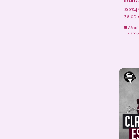
2024
36,00
Añadi
carrit