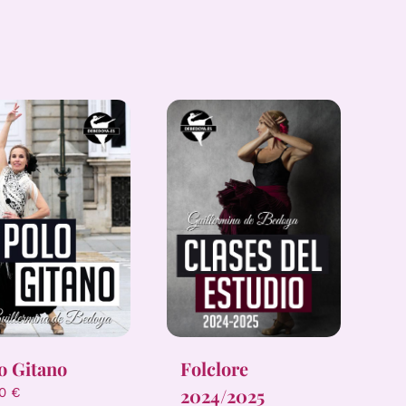
o Gitano
Folclore
2024/2025
00
€