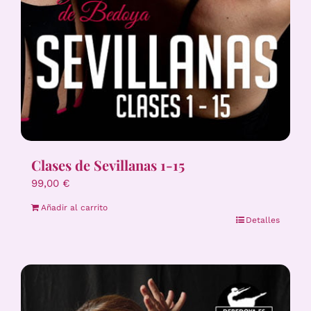
Clases de Sevillanas 1-15
99,00
€
Añadir al carrito
Detalles