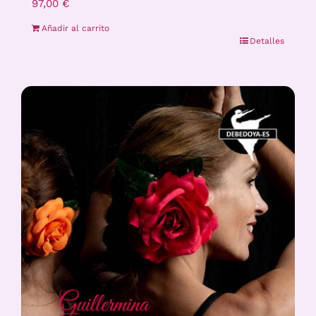
97,00
€
Añadir al carrito
Detalles