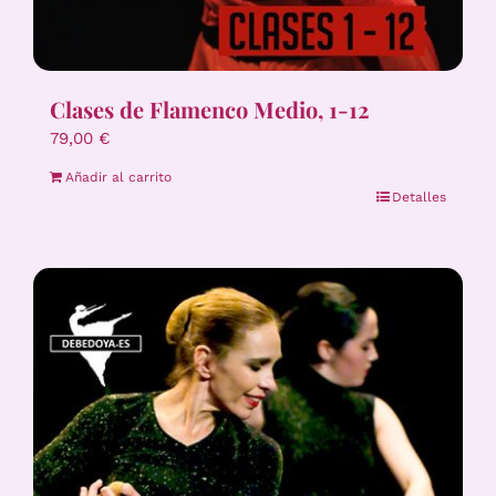
Clases de Flamenco Medio, 1-12
79,00
€
Añadir al carrito
Detalles