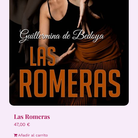
Las Romeras
47,00
€
Añadir al carrito