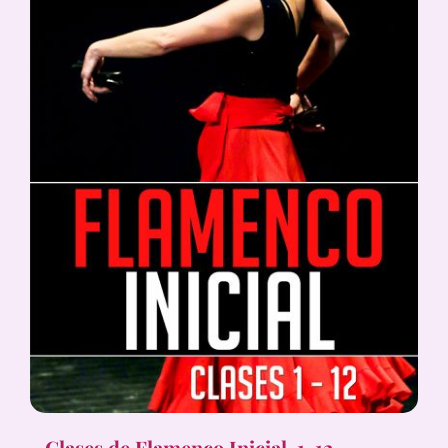
Clases de Flamenco Inicial, 1-12