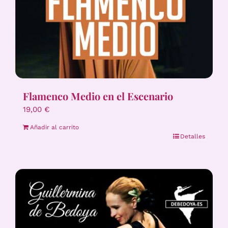
Flamenco Medio en el Escenario
19,00
€
Añadir al carrito
Detalles