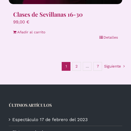
Clases de Sevillanas 16-30
99,00
€
Añadir al carrito
Detalles
1
2
…
7
Siguiente
ÚLTIMOS ARTÍCULOS
Espectáculo 17 de febrero del 2023