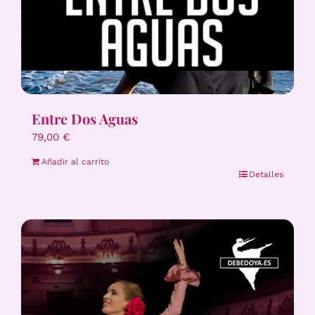
Entre Dos Aguas
79,00
€
Añadir al carrito
Detalles