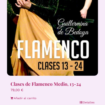
Clases de Flamenco Medio, 13-24
79,00
€
Añadir al carrito
Detalles