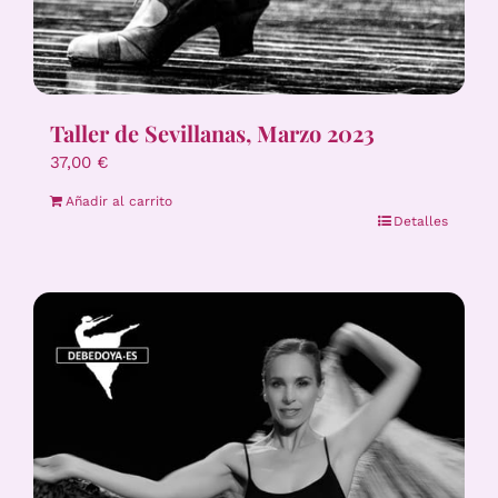
Taller de Sevillanas, Marzo 2023
37,00
€
Añadir al carrito
Detalles