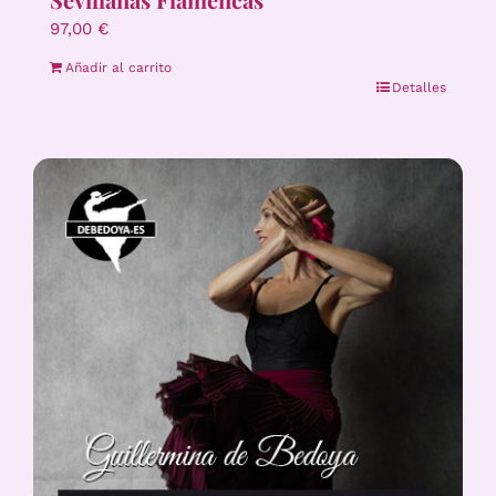
97,00
€
Añadir al carrito
Detalles