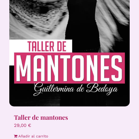
Taller de mantones
29,00
€
Añadir al carrito