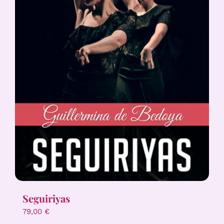
Seguiriyas
79,00
€