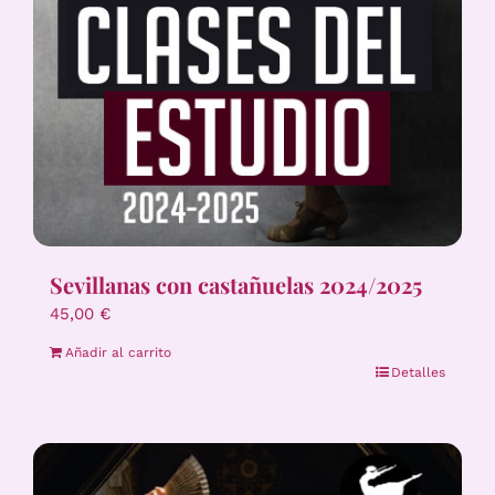
Sevillanas con castañuelas 2024/2025
45,00
€
Añadir al carrito
Detalles