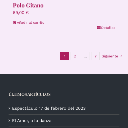
Polo Gitano
69,00
€
Añadir al carrito
Detalles
1
2
…
7
Siguiente
ÚLTIMOS ARTÍCULOS
Espectáculo 17 de febrero del 2023
El Amor, a la danza