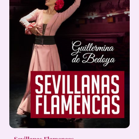
Sevillanas Flamencas