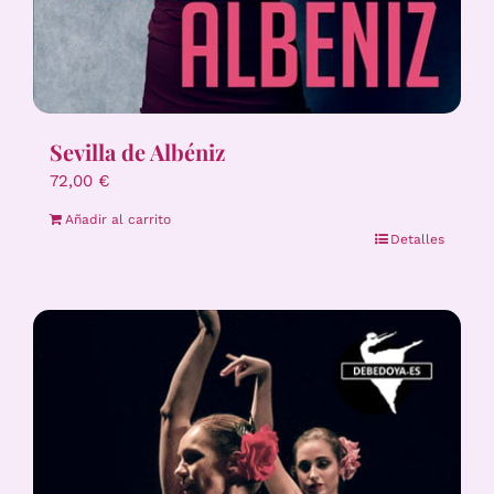
Sevilla de Albéniz
72,00
€
Añadir al carrito
Detalles