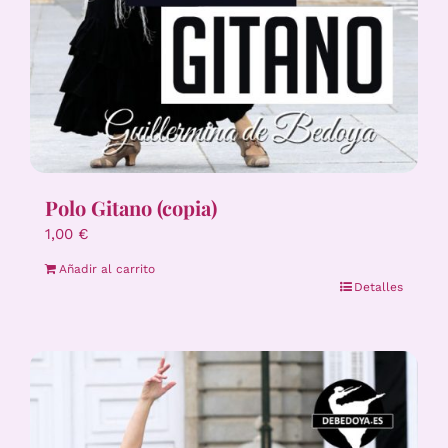
Polo Gitano (copia)
1,00
€
Añadir al carrito
Detalles