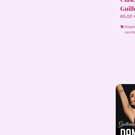
Guil
65,00
Añadi
carrit