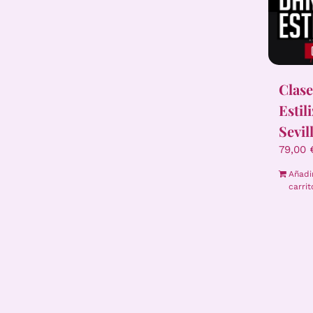
Clase
Estil
Sevil
79,00
Añadi
carrit