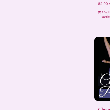
82,00
Añadi
carrit
Clase