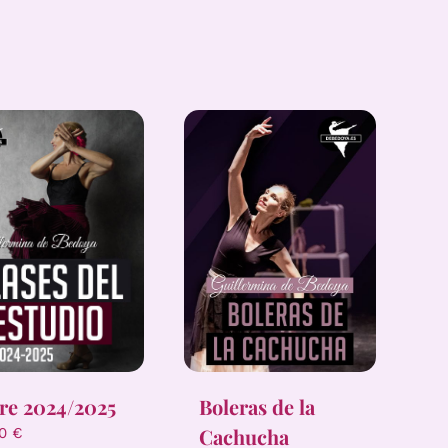
Boleras de la
re 2024/2025
Cachucha
00
€