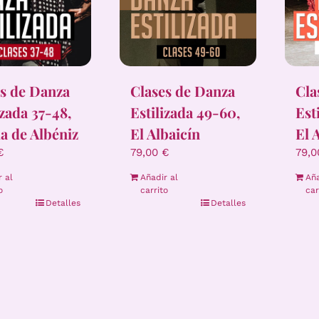
Clases de Danza
Cla
s de Danza
Estilizada 49-60,
Est
izada 37-48,
El Albaicín
El 
la de Albéniz
79,00
€
79,
€
Añadir al
Aña
r al
carrito
car
o
Detalles
Detalles