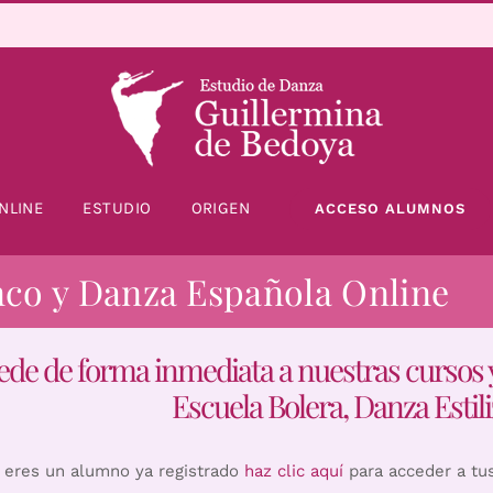
NLINE
ESTUDIO
ORIGEN
ACCESO ALUMNOS
nco y Danza Española Online
ede de forma inmediata a nuestras cursos 
Escuela Bolera, Danza Estili
i eres un alumno ya registrado
haz clic aquí
para acceder a tu