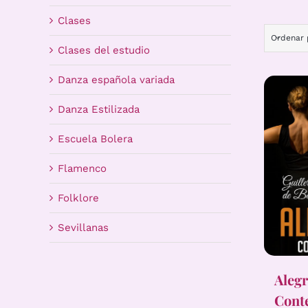
Clases
Ordenar
Clases del estudio
Danza española variada
Danza Estilizada
Escuela Bolera
Flamenco
Folklore
Sevillanas
Alegr
Cont