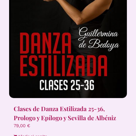
Clases de Danza Estilizada 25-36,
Prologo y Epílogo y Sevilla de Albéniz
79,00
€