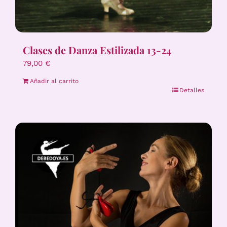
Clases de Danza Estilizada 13-24
79,00
€
Añadir al carrito
Detalles