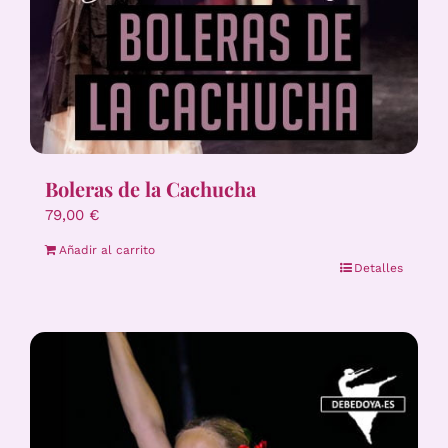
Boleras de la Cachucha
79,00
€
Añadir al carrito
Detalles