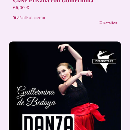
65,00
€
Añadir al carrito
Detalles