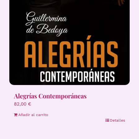
Alegrías Contemporáneas
82,00
€
Añadir al carrito
Detalles