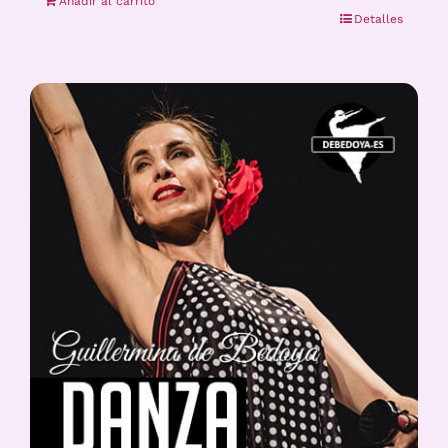
Añadir al carrito
Detalles