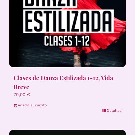
Clases de Danza Estilizada 1-12, Vida
Breve
79,00
€
Añadir al carrito
Detalles