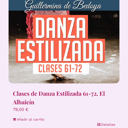
Clases de Danza Estilizada 61-72, El
Albaicín
79,00
€
Añadir al carrito
Detalles