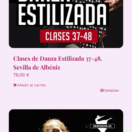
Clases de Danza Estilizada 37-48,
Sevilla de Albéniz
79,00
€
Añadir al carrito
Detalles