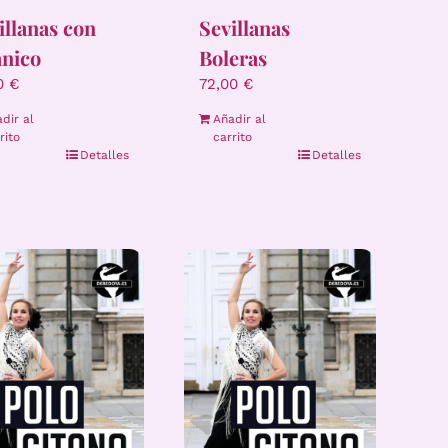
illanas con
Sevillanas
nico
Boleras
00
€
72,00
€
dir al
Añadir al
rito
carrito
Detalles
Detalles