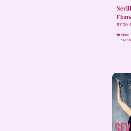
Sevil
Flam
97,00
Añadi
carrit