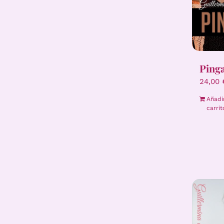
Ping
24,00
Añadi
carrit