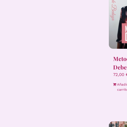
Meto
Debe
72,00
Añadi
carrit