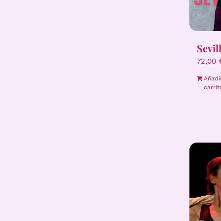
Sevil
72,00
Añadi
carrit