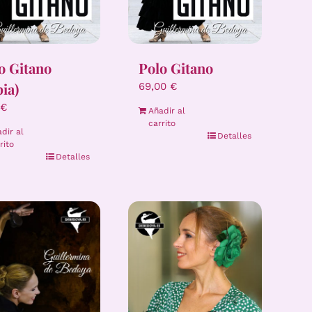
o Gitano
Polo Gitano
pia)
69,00
€
€
Añadir al
carrito
dir al
Detalles
rito
Detalles