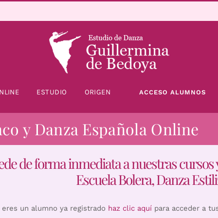
NLINE
ESTUDIO
ORIGEN
ACCESO ALUMNOS
nco y Danza Española Online
ede de forma inmediata a nuestras cursos 
Escuela Bolera, Danza Estili
i eres un alumno ya registrado
haz clic aquí
para acceder a tu