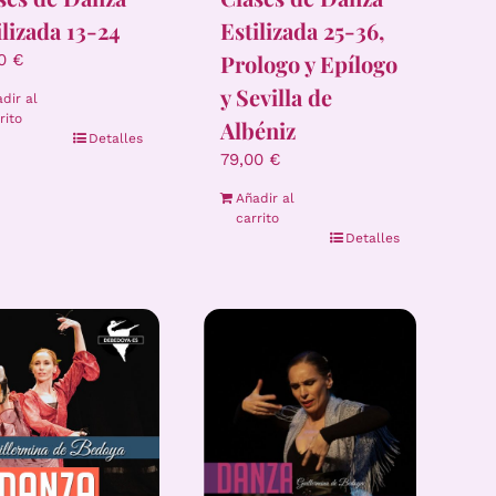
ilizada 13-24
Estilizada 25-36,
Prologo y Epílogo
00
€
y Sevilla de
dir al
rito
Albéniz
Detalles
79,00
€
Añadir al
carrito
Detalles