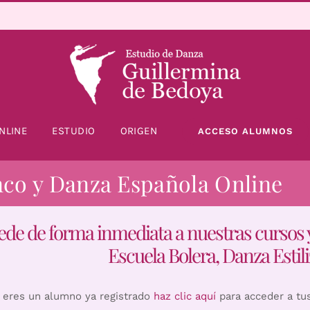
NLINE
ESTUDIO
ORIGEN
ACCESO ALUMNOS
nco y Danza Española Online
ede de forma inmediata a nuestras cursos 
Escuela Bolera, Danza Estili
i eres un alumno ya registrado
haz clic aquí
para acceder a tu