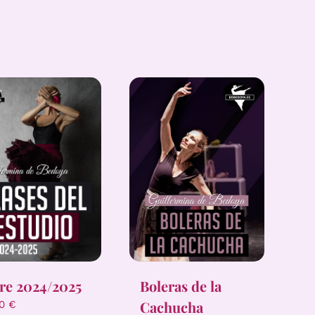
Boleras de la
re 2024/2025
Cachucha
00
€