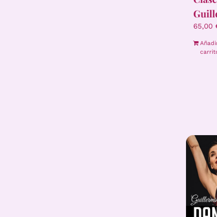
Guil
65,00
Añadi
carrit