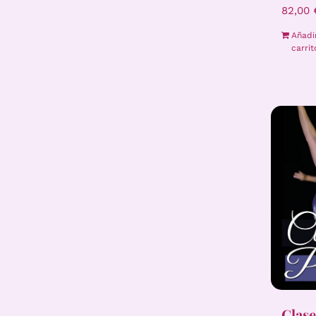
82,00
Añadi
carrit
Clase