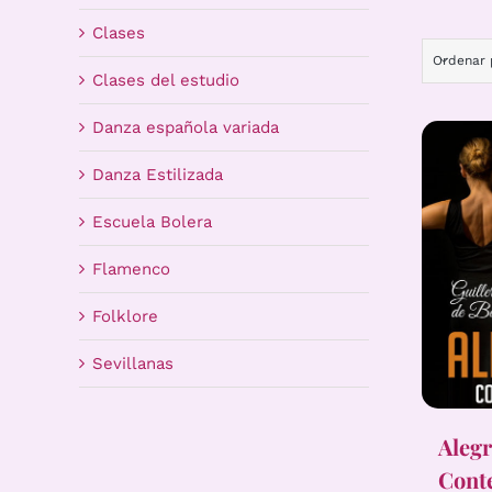
Clases
Ordenar
Clases del estudio
Danza española variada
Danza Estilizada
Escuela Bolera
Flamenco
Folklore
Sevillanas
Alegr
Cont