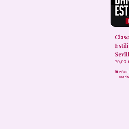
Clase
Estil
Sevil
79,00
Añadi
carrit