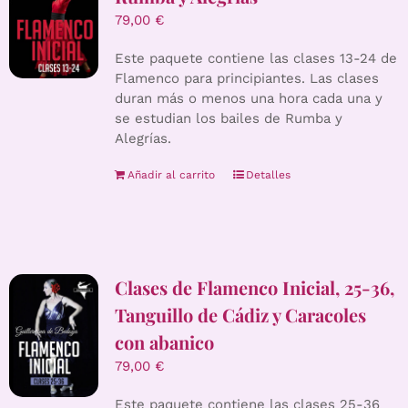
79,00
€
Este paquete contiene las clases 13-24 de
Flamenco para principiantes. Las clases
duran más o menos una hora cada una y
se estudian los bailes de Rumba y
Alegrías.
Añadir al carrito
Detalles
Clases de Flamenco Inicial, 25-36,
Tanguillo de Cádiz y Caracoles
con abanico
79,00
€
Este paquete contiene las clases 25-36