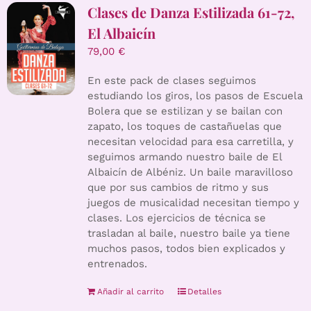
Clases de Danza Estilizada 61-72,
El Albaicín
79,00
€
En este pack de clases seguimos
estudiando los giros, los pasos de Escuela
Bolera que se estilizan y se bailan con
zapato, los toques de castañuelas que
necesitan velocidad para esa carretilla, y
seguimos armando nuestro baile de El
Albaicín de Albéniz. Un baile maravilloso
que por sus cambios de ritmo y sus
juegos de musicalidad necesitan tiempo y
clases. Los ejercicios de técnica se
trasladan al baile, nuestro baile ya tiene
muchos pasos, todos bien explicados y
entrenados.
Añadir al carrito
Detalles