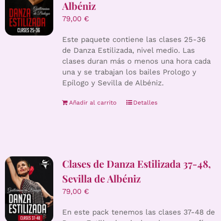
Albéniz
79,00
€
Este paquete contiene las clases 25-36
de Danza Estilizada, nivel medio. Las
clases duran más o menos una hora cada
una y se trabajan los bailes Prologo y
Epílogo y Sevilla de Albéniz.
Añadir al carrito
Detalles
Clases de Danza Estilizada 37-48,
Sevilla de Albéniz
79,00
€
En este pack tenemos las clases 37-48 de