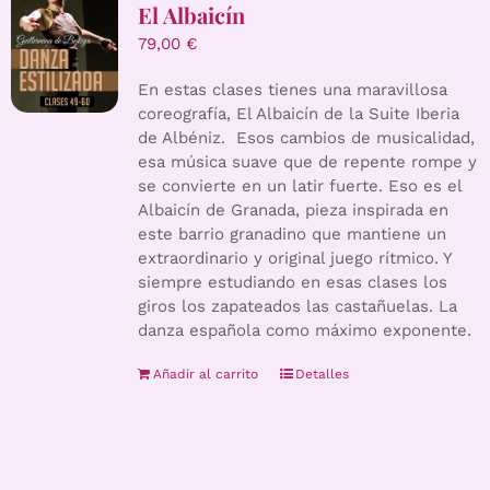
El Albaicín
79,00
€
En estas clases tienes una maravillosa
coreografía, El Albaicín de la Suite Iberia
de Albéniz. Esos cambios de musicalidad,
esa música suave que de repente rompe y
se convierte en un latir fuerte. Eso es el
Albaicín de Granada, pieza inspirada en
este barrio granadino que mantiene un
extraordinario y original juego rítmico. Y
siempre estudiando en esas clases los
giros los zapateados las castañuelas. La
danza española como máximo exponente.
Añadir al carrito
Detalles