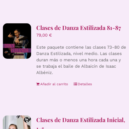
Clases de Danza Estilizada 81-87
79,00
€
Este paquete contiene las clases 73-80 de
Danza Estilizada, nivel medio. Las clases
duran más o menos una hora cada una y
se trabaja el baile de Albaicín de Isaac
Albéniz.
Añadir al carrito
Detalles
Clases de Danza Estilizada Inicial,
1-5