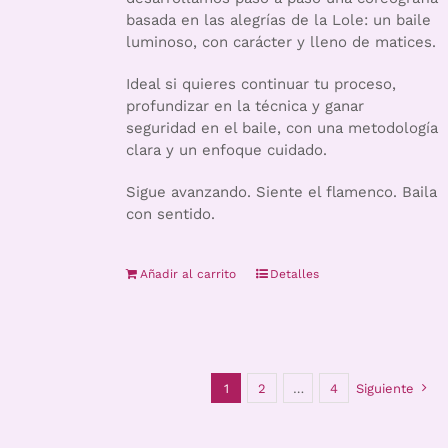
basada en las alegrías de la Lole: un baile
luminoso, con carácter y lleno de matices.
Ideal si quieres continuar tu proceso,
profundizar en la técnica y ganar
seguridad en el baile, con una metodología
clara y un enfoque cuidado.
Sigue avanzando. Siente el flamenco. Baila
con sentido.
Añadir al carrito
Detalles
1
2
…
4
Siguiente