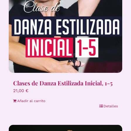
Clases de Danza Estilizada Inicial, 1-5
21,00
€
Añadir al carrito
Detalles