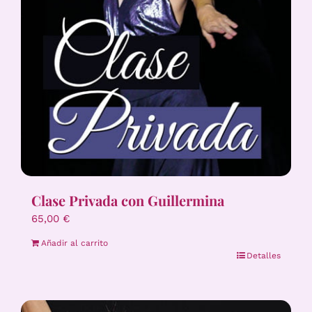
Clase Privada con Guillermina
65,00
€
Añadir al carrito
Detalles