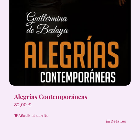
Alegrías Contemporáneas
82,00
€
Añadir al carrito
Detalles