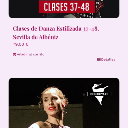
Clases de Danza Estilizada 37-48,
Sevilla de Albéniz
79,00
€
Añadir al carrito
Detalles