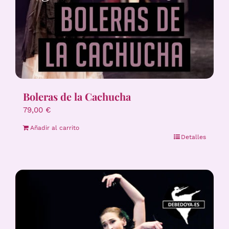
Boleras de la Cachucha
79,00
€
Añadir al carrito
Detalles