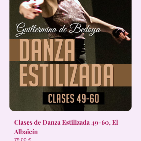
Clases de Danza Estilizada 49-60, El
Albaicín
79,00
€