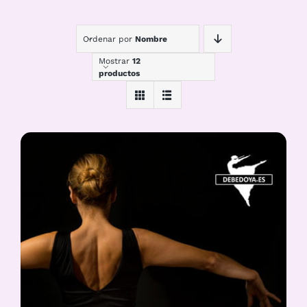
Ordenar por
Nombre
Mostrar
12
productos