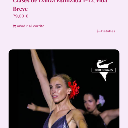
Breve
79,00
€
Añadir al carrito
Detalles