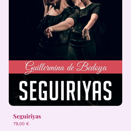
Seguiriyas
79,00
€