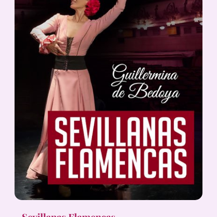
Sevillanas Flamencas