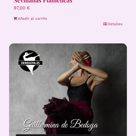
97,00
€
Añadir al carrito
Detalles