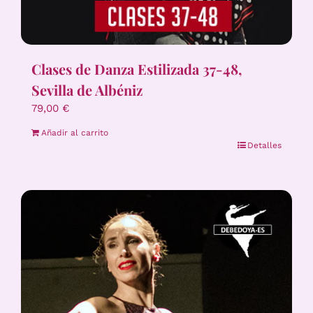
Clases de Danza Estilizada 37-48,
Sevilla de Albéniz
79,00
€
Añadir al carrito
Detalles