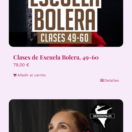
Clases de Escuela Bolera, 49-60
79,00
€
Añadir al carrito
Detalles