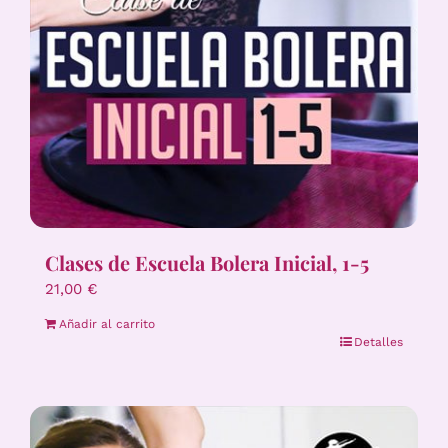
Clases de Escuela Bolera Inicial, 1-5
21,00
€
Añadir al carrito
Detalles