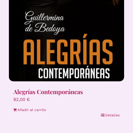
Alegrías Contemporáneas
82,00
€
Añadir al carrito
Detalles