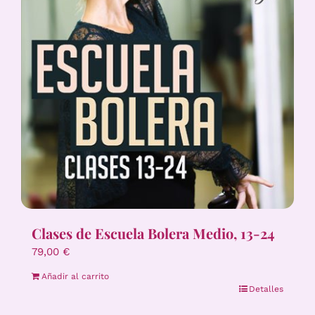
Clases de Escuela Bolera Medio, 13-24
79,00
€
Añadir al carrito
Detalles