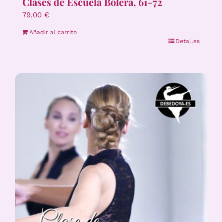
Clases de Escuela Bolera, 61-72
79,00
€
Añadir al carrito
Detalles