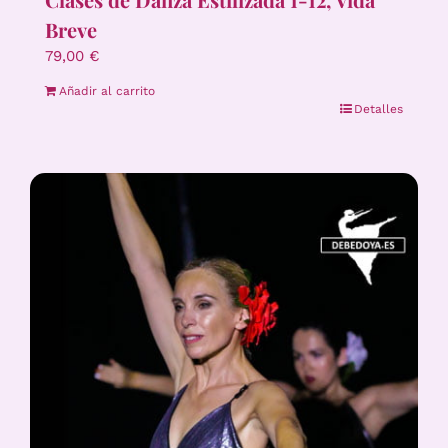
Breve
79,00
€
Añadir al carrito
Detalles