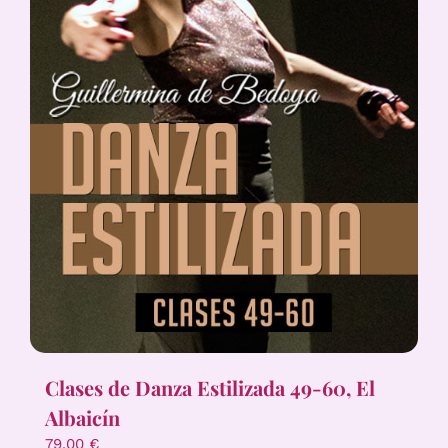
Clases de Danza Estilizada 49-60, El
Albaicín
79,00
€