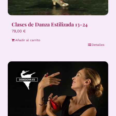
Clases de Danza Estilizada 13-24
79,00
€
Añadir al carrito
Detalles