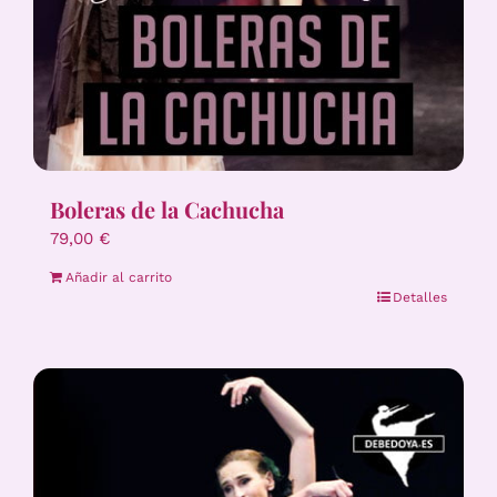
Boleras de la Cachucha
79,00
€
Añadir al carrito
Detalles