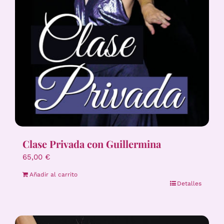
Clase Privada con Guillermina
65,00
€
Añadir al carrito
Detalles