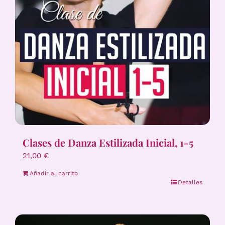
Clases de Danza Estilizada Inicial, 1-5
21,00
€
Añadir al carrito
Detalles