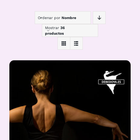
Ordenar por
Nombre
Mostrar
36
productos