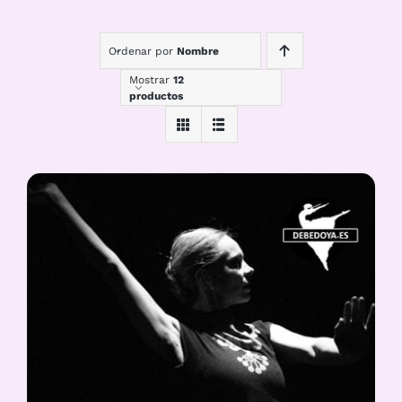
Ordenar por
Nombre
Mostrar
12
productos