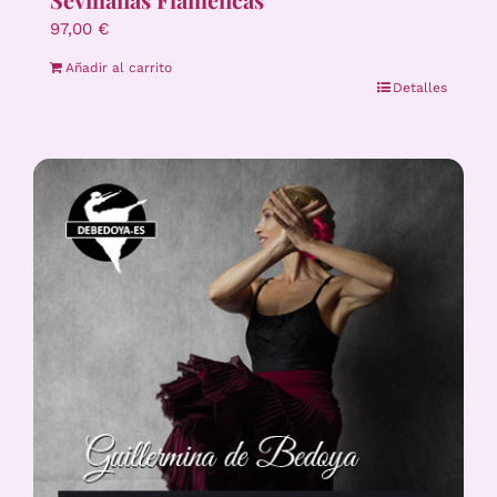
97,00
€
Añadir al carrito
Detalles