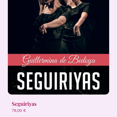
Seguiriyas
79,00
€