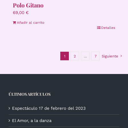
Polo Gitano
69,00
€
Añadir al carrito
Detalles
1
2
…
7
Siguiente
ÚLTIMOS ARTÍCULOS
Espectáculo 17 de febrero del 2023
El Amor, a la danza