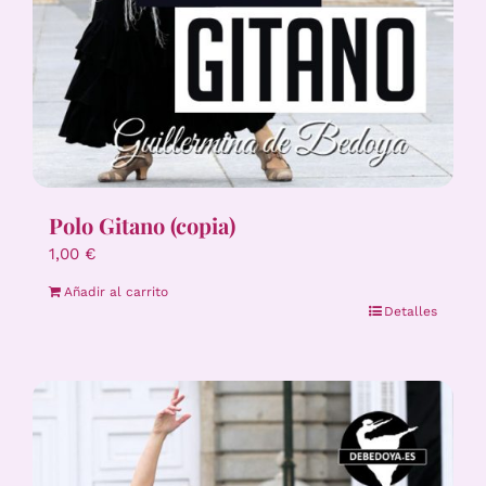
Polo Gitano (copia)
1,00
€
Añadir al carrito
Detalles