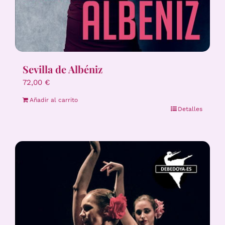
Sevilla de Albéniz
72,00
€
Añadir al carrito
Detalles