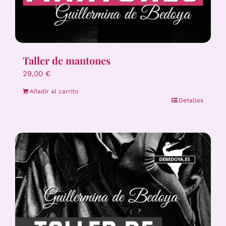
Taller de mantones
29,00
€
Añadir al carrito
Detalles