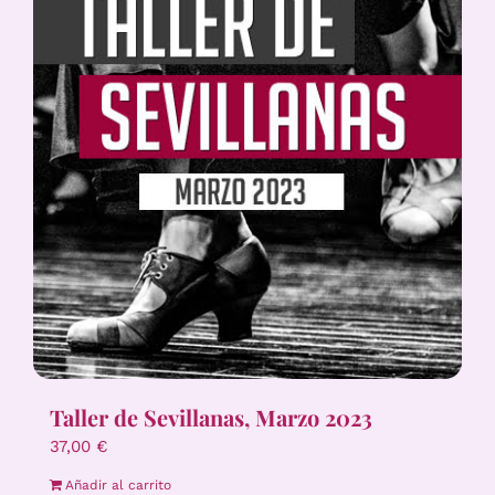
Taller de Sevillanas, Marzo 2023
37,00
€
Añadir al carrito