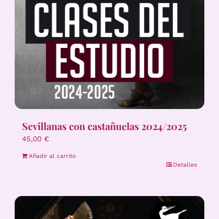
Sevillanas con castañuelas 2024/2025
45,00
€
Añadir al carrito
Detalles