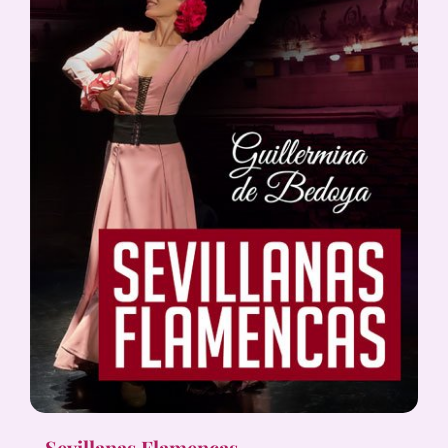
Sevillanas Flamencas