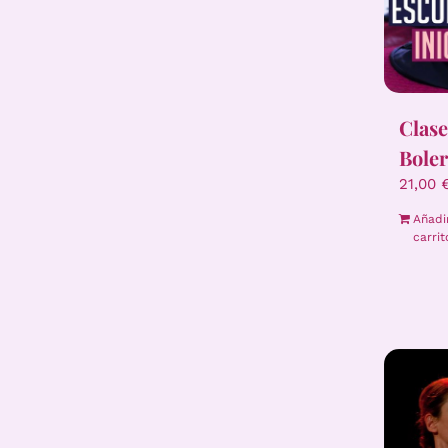
Clase
Boler
21,00
Añadi
carrit