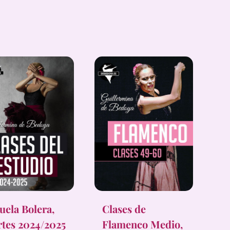
uela Bolera,
Clases de
tes 2024/2025
Flamenco Medio,