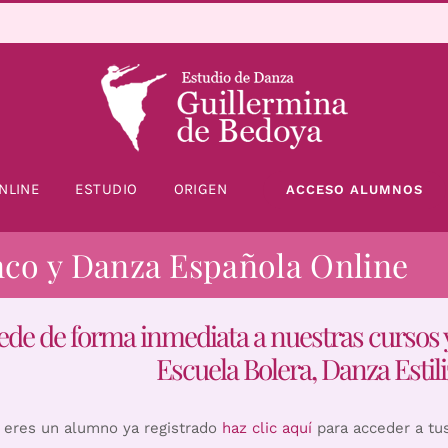
NLINE
ESTUDIO
ORIGEN
ACCESO ALUMNOS
nco y Danza Española Online
ede de forma inmediata a nuestras cursos 
Escuela Bolera, Danza Estili
i eres un alumno ya registrado
haz clic aquí
para acceder a tu