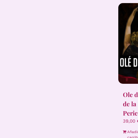
Ole d
de la
Peric
39,00
Añadi
carrit