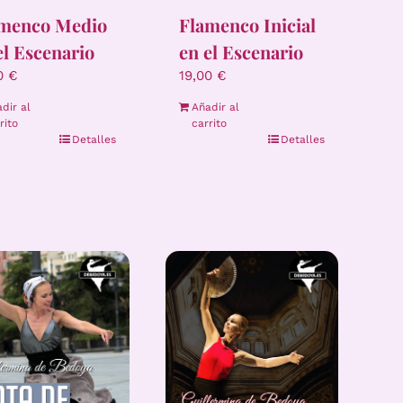
menco Medio
Flamenco Inicial
el Escenario
en el Escenario
00
€
19,00
€
dir al
Añadir al
rito
carrito
Detalles
Detalles