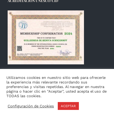
ACREDITACIÓN UNESCO/CID
Utilizamos cookies en nuestro sitio web para ofrecerle
la experiencia más relevante recordando sus
preferencias y visitas repetidas. Al navegar en nuestra
página o hacer clic en "Aceptar", usted acepta el uso de
TODAS las cookies.
© Copyright 2014 -
2026 Guillermina de Bedoya |
Aviso
|
Privacidad
&
Cookies
|
Français
Configuración de Cookies
ACEPTAR