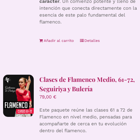
carácter
. Un comienzo potente y lleno de
intención que conecta directamente con la
esencia de este palo fundamental del
flamenco.
Añadir al carrito
Detalles
Clases de Flamenco Medio, 61-72,
Seguiriya y Bulería
79,00
€
Este paquete reúne las clases 61 a 72 de
Flamenco en nivel medio, pensadas para
acompañarte de cerca en tu evolución
dentro del flamenco.