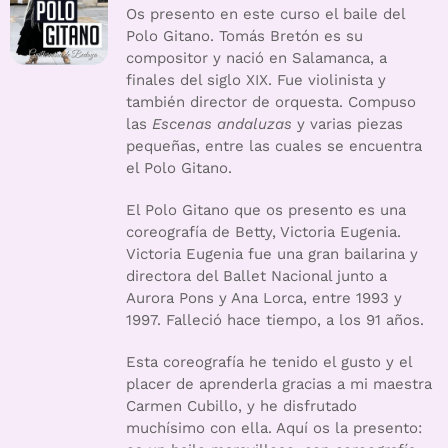
Os presento en este curso el baile del
Polo Gitano. Tomás Bretón es su
compositor y nació en Salamanca, a
finales del siglo XIX. Fue violinista y
también director de orquesta. Compuso
las
Escenas andaluzas
y varias piezas
pequeñas, entre las cuales se encuentra
el Polo Gitano.
El Polo Gitano que os presento es una
coreografía de Betty, Victoria Eugenia.
Victoria Eugenia fue una gran bailarina y
directora del Ballet Nacional junto a
Aurora Pons y Ana Lorca, entre 1993 y
1997. Falleció hace tiempo, a los 91 años.
Esta coreografía he tenido el gusto y el
placer de aprenderla gracias a mi maestra
Carmen Cubillo, y he disfrutado
muchísimo con ella. Aquí os la presento: