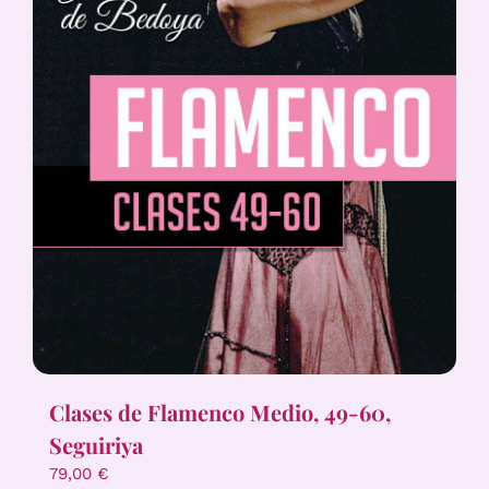
Clases de Flamenco Medio, 49-60,
Seguiriya
79,00
€