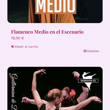
Flamenco Medio en el Escenario
19,00
€
Añadir al carrito
Detalles