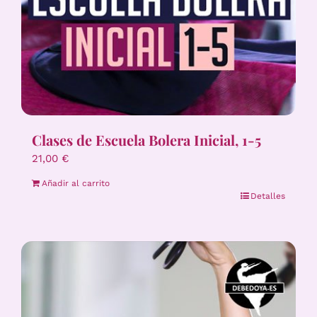
Clases de Escuela Bolera Inicial, 1-5
21,00
€
Añadir al carrito
Detalles