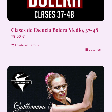
Clases de Escuela Bolera Medio, 37-48
79,00
€
Añadir al carrito
Detalles