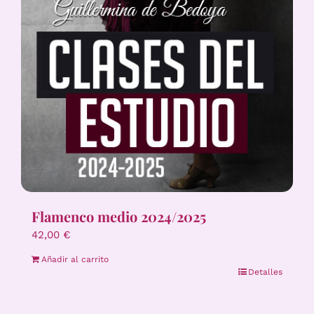
Flamenco medio 2024/2025
42,00
€
Añadir al carrito
Detalles