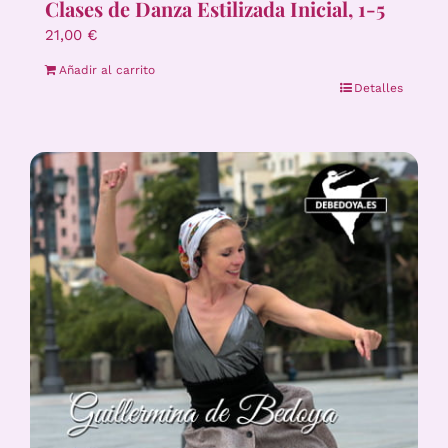
Clases de Danza Estilizada Inicial, 1-5
21,00
€
Añadir al carrito
Detalles