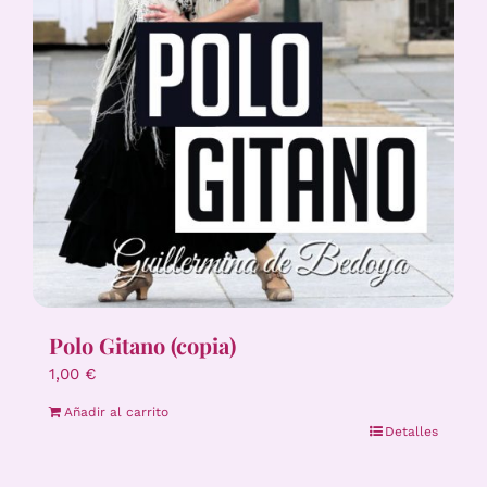
Polo Gitano (copia)
1,00
€
Añadir al carrito
Detalles