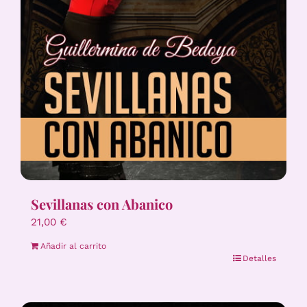
Sevillanas con Abanico
21,00
€
Añadir al carrito
Detalles