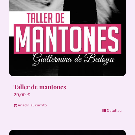
Taller de mantones
29,00
€
Añadir al carrito
Detalles