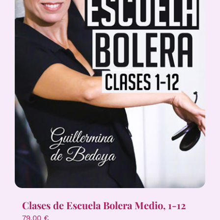
Clases de Escuela Bolera Medio, 1-12
79,00
€