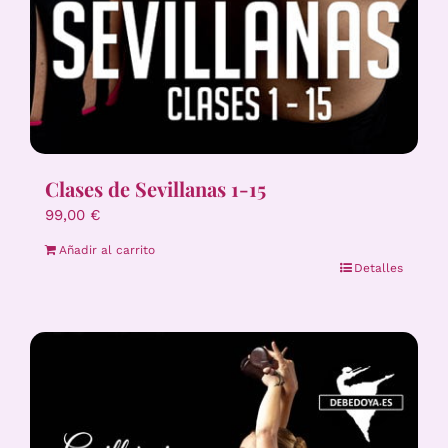
Clases de Sevillanas 1-15
99,00
€
Añadir al carrito
Detalles