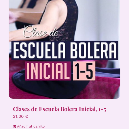
Clases de Escuela Bolera Inicial, 1-5
21,00
€
Añadir al carrito