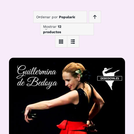
Ordenar por
Popularidad
Mostrar
12
productos