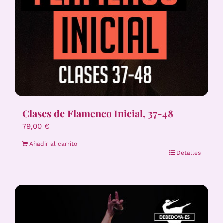
Clases de Flamenco Inicial, 37-48
79,00
€
Añadir al carrito
Detalles