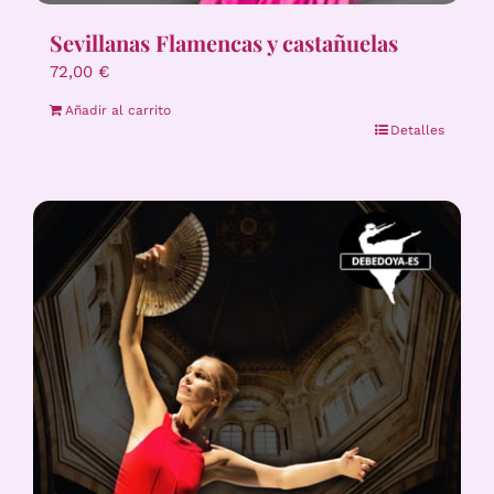
Sevillanas Flamencas y castañuelas
72,00
€
Añadir al carrito
Detalles