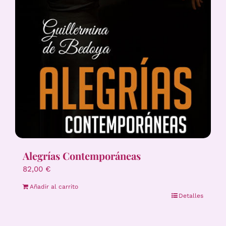
Alegrías Contemporáneas
82,00
€
Añadir al carrito
Detalles