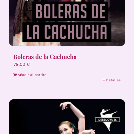
Boleras de la Cachucha
79,00
€
Añadir al carrito
Detalles