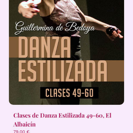
Clases de Danza Estilizada 49-60, El
Albaicín
79,00
€