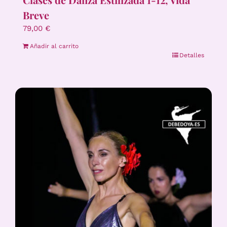
Breve
79,00
€
Añadir al carrito
Detalles